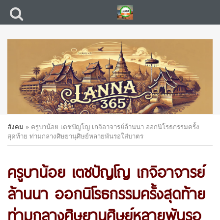
สังคม
»
ครูบาน้อย เตชปัญโญ เกจิอาจารย์ล้านนา ออกนิโรธกรรมครั้ง
สุดท้าย ท่ามกลางศิษยานุศิษย์หลายพันรอใส่บาตร
ครูบาน้อย เตชปัญโญ เกจิอาจารย์
ล้านนา ออกนิโรธกรรมครั้งสุดท้าย
ท่ามกลางศิษยานุศิษย์หลายพันรอ