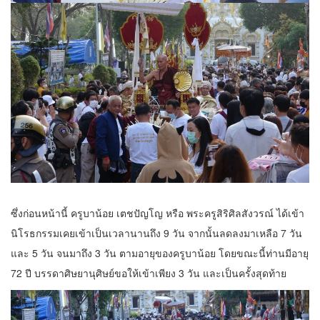
ซึ่งก่อนหน้านี้ ครูบาน้อย เตชปัญโญ หรือ พระครูสิริศิลสังวรณ์ ได้เข้า
นิโรธกรรมเคยเข้าเป็นเวลานานถึง 9 วัน จากนั้นลดลงมาเหลือ 7 วัน
และ 5 วัน จนมาถึง 3 วัน ตามอายุของครูบาน้อย โดยขณะนี้ท่านมีอายุ
72 ปี บรรดาศิษยานุศิษย์ขอให้เข้าเพียง 3 วัน และเป็นครั้งสุดท้าย