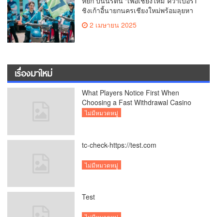
หยก ปนันรัตน์ “เพื่อเชียงใหม่”คว้าเบอร์1
ชิงเก้าอี้นายกนครเชียงใหม่พร้อมลุยหา
เสียงเต็มที่
2 เมษายน 2025
เรื่องมาใหม่
What Players Notice First When
Choosing a Fast Withdrawal Casino
UK
ไม่มีหมวดหมู่
tc-check-https://test.com
ไม่มีหมวดหมู่
Test
ไม่มีหมวดหมู่