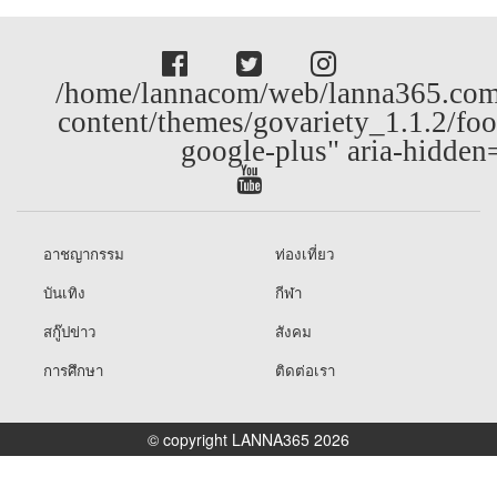
/home/lannacom/web/lanna365.com
content/themes/govariety_1.1.2/foo
google-plus" aria-hidden
อาชญากรรม
ท่องเที่ยว
บันเทิง
กีฬา
สกู๊ปข่าว
สังคม
การศึกษา
ติดต่อเรา
© copyright LANNA365 2026