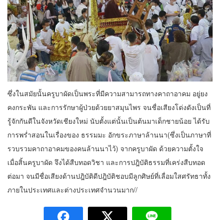
ซึ่งในสมัยนั้นครูบาผัดเป็นพระที่มีความสามารถทางคาถาอาคม อยู่ยง
คงกระพัน และการรักษาผู้ป่วยด้วยยาสมุนไพร จนชื่อเสียงโด่งดังเป็นที่
รู้จักกันดีในจังหวัดเชียงใหม่ นับตั้งแต่นั้นเป็นต้นมาเด็กชายน้อย ได้รับ
การพร่ำสอนในเรื่องของ ธรรมมะ อักขระภาษาล้านนา(ซึ่งเป็นภาษาที่
รวบรวมคาถาอาคมของคนล้านนาไว้) จากครูบาผัด ด้วยความตั้งใจ
เมื่อสิ้นครูบาผัด จึงได้สืบทอดวิชา และการปฎิบัติธรรมที่เคร่งสืบทอด
ต่อมา จนมีชื่อเสียงด้านปฎิบัติดีปฎิบัติชอบมีลูกศิษย์ที่เลื่อมใสศรัทธาทั้ง
ภายในประเทศและต่างประเทศจำนวนมาก//