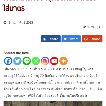
ใส่บาตร
18 กุมภาพันธ์ 2023
1759
0
share
tweet
share
Spread the love
เมื่อเวลา 06.09 น.วันที่18 ก.พ. 2566 ครูบาน้อย เตชปัญโญ หรือ
พระครูสิริศิลสังวรณ์ อายุ 72 ปีเกจิอาจารย์ล้านนา เจ้าอาวาสวัดศรี
ดอนมูล อ.สารภี จ.เชียงใหม่ออกนิโรธกรรมหลังจากที่เข้านิโรธกรรม
ตั้งแต่วันที่ 15 ก.พ.โดย อดอาหาร ฉันน้ำ 1 บาตร เป็นเวลา 3 วัน 3 คืน
อยู่ในกระท่อมฟางที่มีรั้วไม้ไผ่ล้อมรอบ7 ชั้นภายในบริเวณวัด