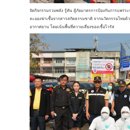
จัดกิจกรรมรวมพลัง รู้ทัน สู้ภัยมาตรการป้องกันการแพร
ละอองฆ่าเชื้อจากสารสกัดธรรมชาติ จากนวัตกรรมไทยด้วยเ
อากาศยาน โดยเน้นพื้นที่ความเสี่ยงของเชื้อไวรัส