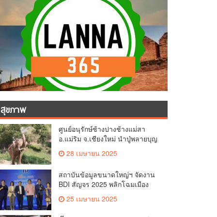
สุขภาพ
ศูนย์อนุรักษ์ช้างปางช้างแม่สา
อ.แม่ริม จ.เชียงใหม่ นำปู่พลายบุญ
เป็ง วัยกว่า 65 ปี เข้าสู่บ้านพักช้าง
28 เมษายน 2025
ชรา เพื่อพักผ่อนเต็มที่
สถาบันข้อมูลขนาดใหญ่ฯ จัดงาน
BDI สัญจร 2025 พลิกโฉมเมือง
ด้วย Big Data & AI ครั้งที่ 2 ที่
25 เมษายน 2025
จ.เชียงใหม่ ผลักดันการใช้ข้อมูล
เพื่อยกระดับเมือง สังคม และ