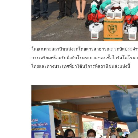
โดยเฉพาะสถานีขนส่งรถโดยสารสาธารณะ รถบัสประจำทาง เ
การเตรียมพร้อมรับมือกับโรคระบาดของเชื้อไวรัสโคโรนา พ
ไทยและต่างประเทศที่มาใช้บริการที่สถานีขนส่งแห่งนี้