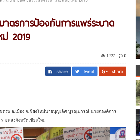
้ภัยมาตรการป้องกันการแพร่ระบาด
ใหม่ 2019
1227
0
share
tweet
share
อาเขตร2 อ.เมือง จ.ชียงใหม่นายบุญเลิศ บูรณุปกรณ์ นายกองค์การ
ร ขนส่งจังหวัดเชียงใหม่