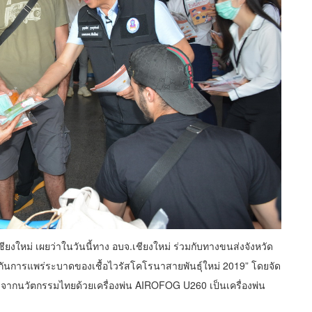
ยงใหม่ เผยว่าในวันนี้ทาง อบจ.เชียงใหม่ ร่วมกับทางขนส่งจังหวัด
้องกันการแพร่ระบาดของเชื้อไวรัสโคโรนาสายพันธุ์ใหม่ 2019” โดยจัด
จากนวัตกรรมไทยด้วยเครื่องพ่น AIROFOG U260 เป็นเครื่องพ่น