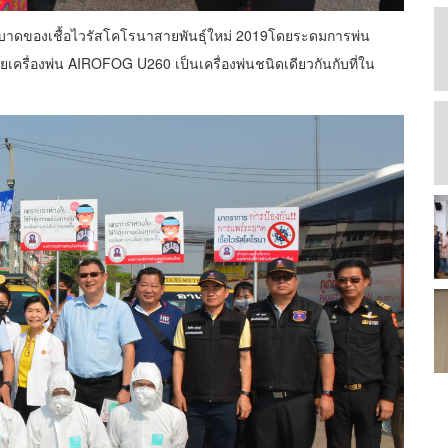
่ระบาดของเชื้อไวรัสโคโรนาสายพันธุ์ใหม่ 2019โดยระดมการพ่น
ครื่องพ่น AIROFOG U260 เป็นเครื่องพ่นชนิดเดียวกันกับที่ใน