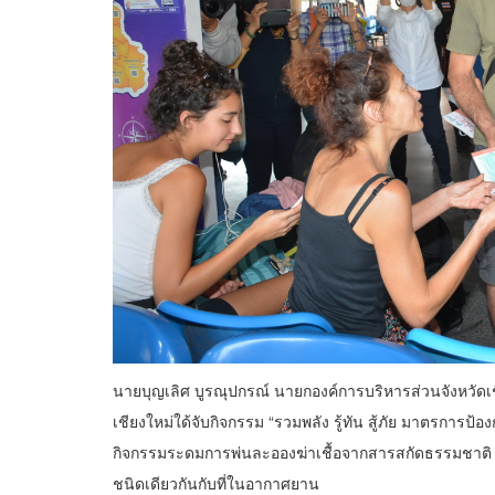
นายบุญเลิศ บูรณุปกรณ์ นายกองค์การบริหารส่วนจังหวัดเชี
เชียงใหม่ใด้จับกิจกรรม “รวมพลัง รู้ทัน สู้ภัย มาตรการป
กิจกรรมระดมการพ่นละอองฆ่าเชื้อจากสารสกัดธรรมชาติ 
ชนิดเดียวกันกับที่ในอากาศยาน