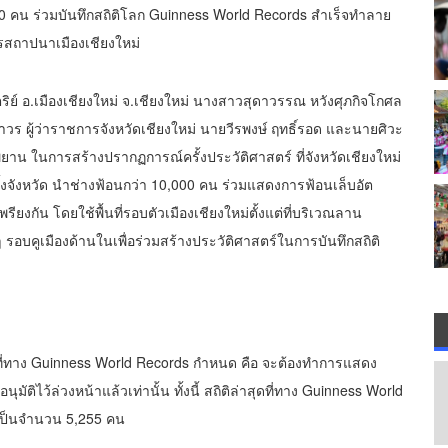
00 คน ร่วมบันทึกสถิติโลก Guinness World Records สำเร็จทำลาย
รสถาปนาเมืองเชียงใหม่
ริย์ อ.เมืองเชียงใหม่ จ.เชียงใหม่ นางสาวสุดาวรรณ หวังศุภกิจโกศล
วร ผู้ว่าราชการจังหวัดเชียงใหม่ นายวีรพงษ์ ฤทธิ์รอด และนายศิวะ
ีพยาน ในการสร้างปรากฏการณ์ครั้งประวัติศาสตร์ ที่จังหวัดเชียงใหม่
ั้งจังหวัด นำช่างฟ้อนกว่า 10,000 คน ร่วมแสดงการฟ้อนเล็บอัต
งกัน โดยใช้พื้นที่รอบตัวเมืองเชียงใหม่ตั้งแต่ที่บริเวณลาน
 รอบคูเมืองด้านในเพื่อร่วมสร้างประวัติศาสตร์ในการบันทึกสถิติ
่ทาง Guinness World Records กำหนด คือ จะต้องทำการแสดง
ิไว้ล่วงหน้าแล้วเท่านั้น ทั้งนี้ สถิติล่าสุดที่ทาง Guinness World
นเป็นจำนวน 5,255 คน