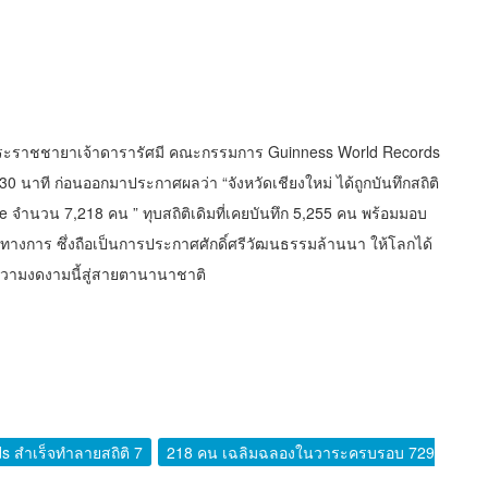
มพระราชชายาเจ้าดารารัศมี คณะกรรมการ Guinness World Records
าที ก่อนออกมาประกาศผลว่า “จังหวัดเชียงใหม่ ได้ถูกบันทึกสถิติ
จำนวน 7,218 คน ” ทุบสถิติเดิมที่เคยบันทึก 5,255 คน พร้อมมอบ
็นทางการ ซึ่งถือเป็นการประกาศศักดิ์ศรีวัฒนธรรมล้านนา ให้โลกได้
อความงดงามนี้สู่สายตานานาชาติ
s สำเร็จทำลายสถิติ 7
218 คน เฉลิมฉลองในวาระครบรอบ 729