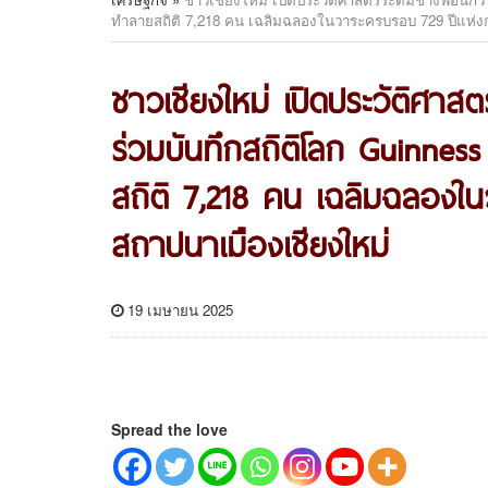
ทำลายสถิติ 7,218 คน เฉลิมฉลองในวาระครบรอบ 729 ปีแห่ง
ชาวเชียงใหม่ เปิดประวัติศา
ร่วมบันทึกสถิติโลก Guinnes
สถิติ 7,218 คน เฉลิมฉลองใ
สถาปนาเมืองเชียงใหม่
19 เมษายน 2025
Spread the love