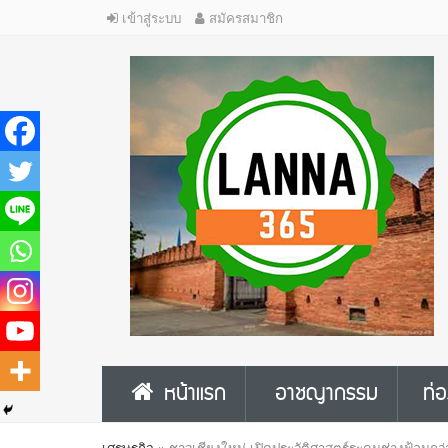
เข้าสู่ระบบ
สมัครสมาชิก
หน้าแรก
อาชญากรรม
ท่อ
เศรษฐกิจ
»
ชาวเชียงใหม่ เปิดประวัติศาสตร์ระดมช่างฟ้อนกว่