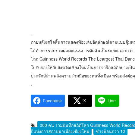
.
ภายหลังเสร็จสิ้นการแสดงฟ้องเล็บอัตลักษณ์ตามแบบคุ้
ได้ทำการรวบรวมผลคะแนนการตัดสินเป็นระยะเวลากว่า 30 น
โลก Guinness World Records The Leargest Thai Dance 
ใบรับรองให้กับจังหวัดเชียงใหม่เป็นการจารึกสถิติอย่างเป
ประจักษ์ผ่านพลังความร่วมมือของคนทั้งเมือง พร้อมส่งต่
.
Facebook
X
Line
000 คน ร่วมบันทึกสถิติโลก Guinness World Record
ปีแห่งการสถาปนาเมืองเชียงใหม่
ช่างฟ้อนกว่า 10