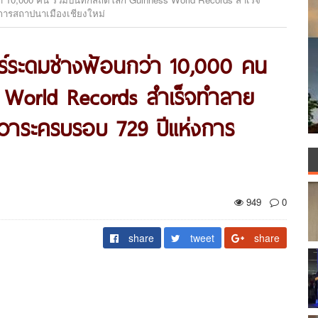
การสถาปนาเมืองเชียงใหม่
สตร์ระดมช่างฟ้อนกว่า 10,000 คน
s World Records สำเร็จทำลาย
นวาระครบรอบ 729 ปีแห่งการ
949
0
share
tweet
share