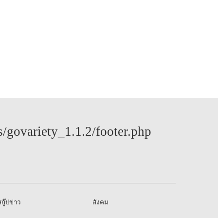
govariety_1.1.2/footer.php
กู๊ปข่าว
สังคม