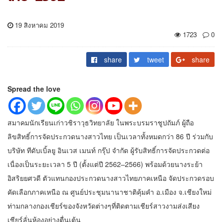
19 สิงหาคม 2019
1723
0
share
tweet
share
Spread the love
สมาคมนักเรียนเก่าวชิราวุธวิทยาลัย ในพระบรมราชูปถัมภ์ ผู้ถือ
ลิขสิทธิ์การจัดประกวดนางสาวไทย เป็นเวลาทั้งหมดกว่า 86 ปี ร่วมกับ
บริษัท ทีดับเบิ้ลยู อินเวส เมนท์ กรุ๊ป จำกัด ผู้รับสิทธิ์การจัดประกวดต่อ
เนื่องเป็นระยะเวลา 5 ปี (ตั้งแต่ปี 2562–2566) พร้อมด้วยนางระย้า
อิสริยยศวดี ตัวแทนกองประกวดนางสาวไทยภาคเหนือ จัดประกวดรอบ
คัดเลือกภาคเหนือ ณ ศูนย์ประชุมนานาชาติคุ้มคำ อ.เมือง จ.เชียงใหม่
ท่ามกลางกองเชียร์ของจังหวัดต่างๆที่ติดตามเชียร์สาวงามส่งเสียง
เชียร์ลั่นห้องอย่างตื่นเต้น