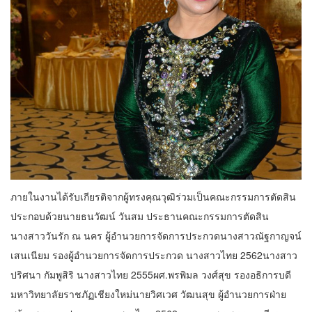
ภายในงานได้รับเกียรติจากผู้ทรงคุณวุฒิร่วมเป็นคณะกรรมการตัดสิน
ประกอบด้วยนายธนวัฒน์ วันสม ประธานคณะกรรมการตัดสิน
นางสาววันรัก ณ นคร ผู้อำนวยการจัดการประกวดนางสาวณัฐกาญจน์
เสนเนียม รองผู้อำนวยการจัดการประกวด นางสาวไทย 2562นางสาว
ปริศนา กัมพูสิริ นางสาวไทย 2555ผศ.พรพิมล วงศ์สุข รองอธิการบดี
มหาวิทยาลัยราชภัฏเชียงใหม่นายวิศเวศ วัฒนสุข ผู้อำนวยการฝ่าย