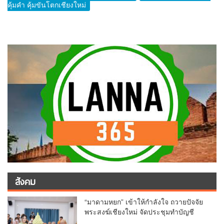
คุ้มคำ คุ้มขันโตกเชียงใหม่
สังคม
“มาดามหยก” เข้าให้กำลังใจ ถวายปัจจัย
พระสงฆ์เชียงใหม่ จัดประชุมทำบัญชี
รายรับรายจ่ายของวัด กว่า 300 รูป ที่วัด