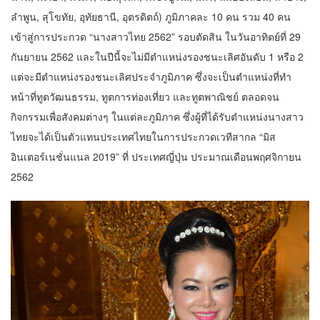
ลำพูน, สุโขทัย, อุทัยธานี, อุตรดิตถ์) ภูมิภาคละ 10 คน รวม 40 คน
เข้าสู่การประกวด “นางสาวไทย 2562” รอบตัดสิน ในวันอาทิตย์ที่ 29
กันยายน 2562 และในปีนี้จะไม่มีตำแหน่งรองชนะเลิศอันดับ 1 หรือ 2
แต่จะมีตำแหน่งรองชนะเลิศประจำภูมิภาค ซึ่งจะเป็นตำแหน่งที่ทำ
หน้าที่ทูตวัฒนธรรม, ทูตการท่องเที่ยว และทูตพาณิชย์ ตลอดจน
กิจกรรมเพื่อสังคมต่างๆ ในแต่ละภูมิภาค ซึ่งผู้ที่ได้รับตำแหน่งนางสาว
ไทยจะได้เป็นตัวแทนประเทศไทยในการประกวดเวทีสากล “มิส
อินเตอร์เนชั่นแนล 2019” ที่ ประเทศญี่ปุ่น ประมาณเดือนพฤศจิกายน
2562