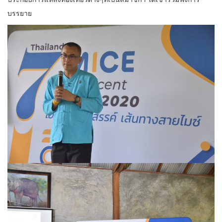
บรรยาย