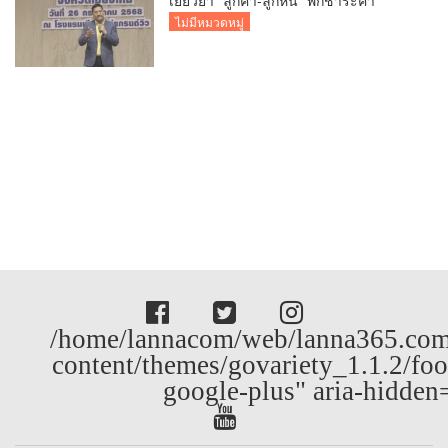
ธรรมเนียม-ค่างวด
ไม่มีหมวดหมู่
/home/lannacom/web/lanna365.com
content/themes/govariety_1.1.2/foo
google-plus" aria-hidden