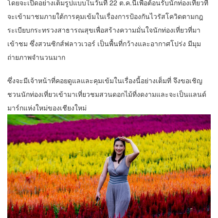
โดยจะเปิดอย่างเต็มรูปแบบในวันที่ 22 ต.ค.นี้เพื่อต้อนรับนักท่องเที่ยวที่
จะเข้ามาชมภายใต้การคุมเข้มในเรื่องการป้องกันไวรัสโควิดตามกฎ
ระเบียบกระทรวงสาธารณสุขเพื่อสร้างความมั่นใจนักท่องเที่ยวที่มา
เข้าชม ซึ่งสวนซิกส์ฟลาวเวอร์ เป็นพื้นที่กว้างและอากาศโปร่ง มีมุม
ถ่ายภาพจำนวนมาก
ซึ่งจะมีเจ้าหน้าที่คอยดูแลและคุมเข้มในเรื่องนี้อย่างเต็มที่ จึงขอเชิญ
ชวนนักท่องเที่ยวเข้ามาเที่ยวชมสวนดอกไม้ที่งดงามและจะเป็นแลนด์
มาร์กแห่งใหม่ของเชียงใหม่