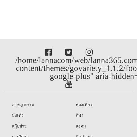
/home/lannacom/web/lanna365.com
content/themes/govariety_1.1.2/foo
google-plus" aria-hidden
อาชญากรรม
ท่องเที่ยว
บันเทิง
กีฬา
สกู๊ปข่าว
สังคม
การศึกษา
ติดต่อเรา