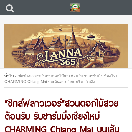
ทั่วไป
»
“ซิกส์ฟลาวเวอร์”สวนดอกไม้สวยต้อนรับ รับชาร์มมิ่งเชียงใหม่
CHARMING Chiang Mai บนเส้นทางสายแม่ริม-สะเมิง
“ซิกส์ฟลาวเวอร์”สวนดอกไม้สวย
ต้อนรับ รับชาร์มมิ่งเชียงใหม่
CHARMING Chiang Mai บนเส้น