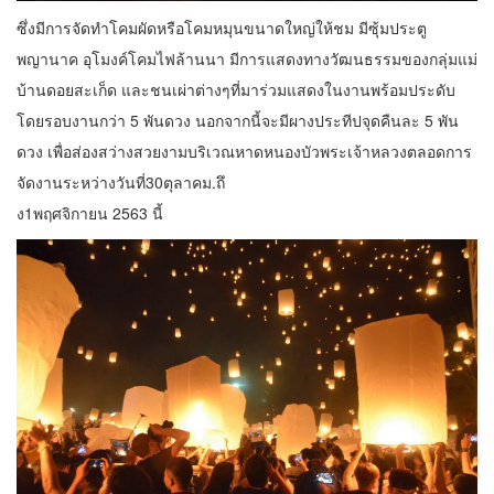
ซึ่งมีการจัดทำโคมผัดหรือโคมหมุนขนาดใหญ่ให้ชม มีซุ้มประตู
พญานาค อุโมงค์โคมไฟล้านนา มีการแสดงทางวัฒนธรรมของกลุ่มแม่
บ้านดอยสะเก็ด และชนเผ่าต่างๆที่มาร่วมแสดงในงานพร้อมประดับ
โดยรอบงานกว่า 5 พันดวง นอกจากนี้จะมีผางประทีปจุดคืนละ 5 พัน
ดวง เพื่อส่องสว่างสวยงามบริเวณหาดหนองบัวพระเจ้าหลวงตลอดการ
จัดงานระหว่างวันที่30ตุลาคม.ถึ
ง1พฤศจิกายน 2563 นี้