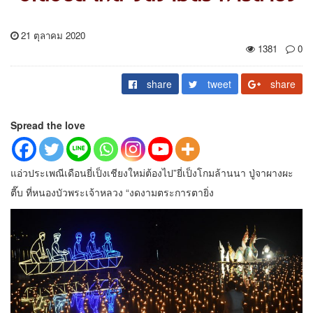
21 ตุลาคม 2020
1381
0
share
tweet
share
Spread the love
แอ่วประเพณีเดือนยี่เป็งเชียงใหม่ต้องไป”ยี่เป็งโกมล้านนา ปู่จาผางผะ
ตี๊บ ที่หนองบัวพระเจ้าหลวง “งดงามตระการตายิ่ง