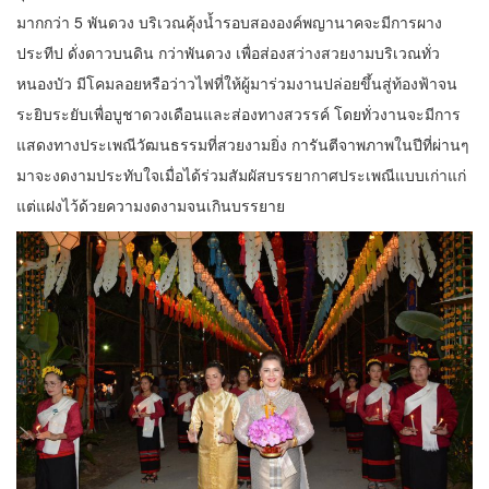
มากกว่า 5 พันดวง บริเวณคุ้งน้ำรอบสององค์พญานาคจะมีการผาง
ประทีป ดั่งดาวบนดิน กว่าพันดวง เพื่อส่องสว่างสวยงามบริเวณทั่ว
หนองบัว มีโคมลอยหรือว่าวไฟที่ให้ผู้มาร่วมงานปล่อยขึ้นสู่ท้องฟ้าจน
ระยิบระยับเพื่อบูชาดวงเดือนและส่องทางสวรรค์ โดยทั่วงานจะมีการ
แสดงทางประเพณีวัฒนธรรมที่สวยงามยิ่ง การันตีจาพภาพในปีที่ผ่านๆ
มาจะงดงามประทับใจเมื่อได้ร่วมสัมผัสบรรยากาศประเพณีแบบเก่าแก่
แต่แฝงไว้ด้วยความงดงามจนเกินบรรยาย