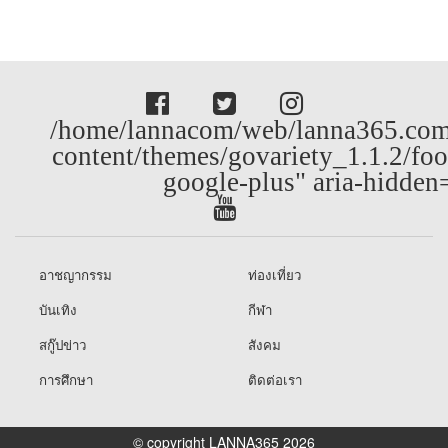
/home/lannacom/web/lanna365.com
content/themes/govariety_1.1.2/foo
google-plus" aria-hidden
อาชญากรรม
ท่องเที่ยว
บันเทิง
กีฬา
สกู๊ปข่าว
สังคม
การศึกษา
ติดต่อเรา
© copyright LANNA365 2026