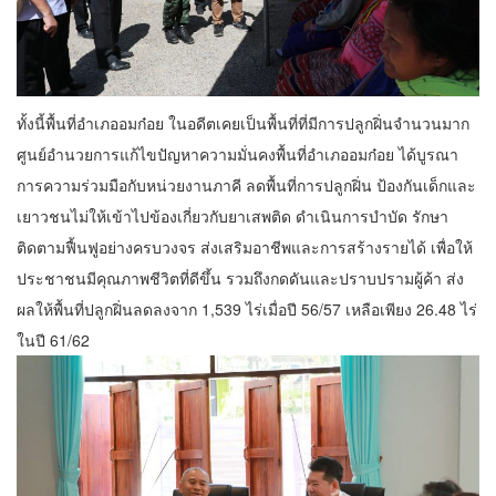
ทั้งนี้พื้นที่อำเภออมก๋อย ในอดีตเคยเป็นพื้นที่ที่มีการปลูกฝิ่นจำนวนมาก
ศูนย์อำนวยการแก้ไขปัญหาความมั่นคงพื้นที่อำเภออมก๋อย ได้บูรณา
การความร่วมมือกับหน่วยงานภาคี ลดพื้นที่การปลูกฝิ่น ป้องกันเด็กและ
เยาวชนไม่ให้เข้าไปข้องเกี่ยวกับยาเสพติด ดำเนินการบำบัด รักษา
ติดตามฟื้นฟูอย่างครบวงจร ส่งเสริมอาชีพและการสร้างรายได้ เพื่อให้
ประชาชนมีคุณภาพชีวิตที่ดีขึ้น รวมถึงกดดันและปราบปรามผู้ค้า ส่ง
ผลให้พื้นที่ปลูกฝิ่นลดลงจาก 1,539 ไร่เมื่อปี 56/57 เหลือเพียง 26.48 ไร่
ในปี 61/62