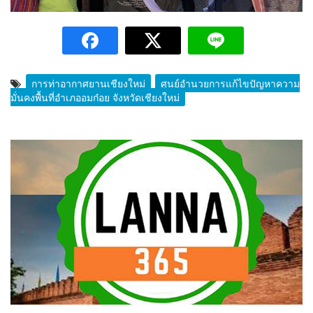
การท่าอากาศยานเชียงใหม่
ศูนย์อำนวยการแก้ไขปัญหาความ
มั่นคงพื้นที่อำเภออมก๋อย จังหวัดเชียงใหม่