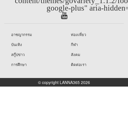
content/themes/govariety_1.1.2/foo
google-plus" aria-hidden
อาชญากรรม
ท่องเที่ยว
บันเทิง
กีฬา
สกู๊ปข่าว
สังคม
การศึกษา
ติดต่อเรา
© copyright LANNA365 2026