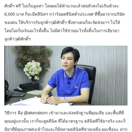
ศักดิ์ฯ ฟรี ไม่เก็บมูลค่า โดยผมได้คำนวนแล้วต่อหัวคงไม่เกินหัวละ
6,000 บาท ก็จะมีคลีนิคฯ กว่าร้อยคลีนิคทั่วประเทศ ที่ซื้อยาจากบริษัท
ของตน ให้บริการกับลูกค้าวุฒิศักดิ์ฯ ซึ่งทางตนก็จะจัดส่งยาฯ ไปให้
โดยไม่เก็บเงินอะไรทั้งสื้น ไม่มีค่าใช้จ่ายอะไรทั้งสิ้นในการเยียวยา
ลูกค้าวุฒิศักดิ์ฯ
วิธีการ คือ @akenakorn เข้ามาและส่งหลักฐานที่คุณเสีย และพื้นที่ที่
คุณอยู่แถวนั้น เราก็จะดูคลีนิค ที่ได้มาตรฐาน คลีนิคที่ใช้ยาจริง และก็
มียาที่มีคุณภาพส่งเข้าไปและก็มีหลายคลีนิคที่ช่วยเหลือ ผมเชื่อนะ หาก