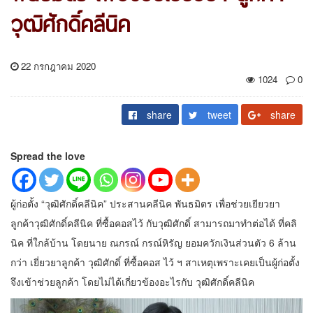
วุฒิศักดิ์คลีนิค
22 กรกฎาคม 2020
1024
0
share
tweet
share
Spread the love
ผู้ก่อตั้ง “วุฒิศักดิ์คลีนิค” ประสานคลีนิค พันธมิตร เพื่อช่วยเยียวยา
ลูกค้าวุฒิศักดิ์คลีนิค ที่ซื้อคอสไว้ กับวุฒิศักดิ์ สามารถมาทำต่อได้ ที่คลิ
นิค ที่ใกล้บ้าน โดยนาย ณกรณ์ กรณ์หิรัญ ยอมควักเงินส่วนตัว 6 ล้าน
กว่า เยี่ยวยาลูกค้า วุฒิศักดิ์ ที่ซื้อคอส ไว้ ฯ สาเหตุเพราะเคยเป็นผู้ก่อตั้ง
จึงเข้าช่วยลูกค้า โดยไม่ได้เกี่ยวข้องอะไรกับ วุฒิศักดิ์คลีนิค