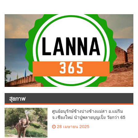
สุขภาพ
ศูนย์อนุรักษ์ช้างปางช้างแม่สา อ.แม่ริม
จ.เชียงใหม่ นำปู่พลายบุญเป็ง วัยกว่า 65
ปี เข้าสู่บ้านพักช้างชรา เพื่อพักผ่อนเต็มที่
28 เมษายน 2025