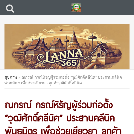
สุขภาพ
»
ณกรณ์ กรณ์หิรัญผู้ร่วมก่อตั้ง “วุฒิศักดิ์คลีนิค” ประสานคลีนิค
พันธมิตร เพื่อช่วยเยียวยา ลูกค้าวุฒิศักดิ์คลีนิค
ณกรณ์ กรณ์หิรัญผู้ร่วมก่อตั้ง
“วุฒิศักดิ์คลีนิค” ประสานคลีนิค
พันธมิตร เพื่อช่วยเยียวยา ลูกค้า