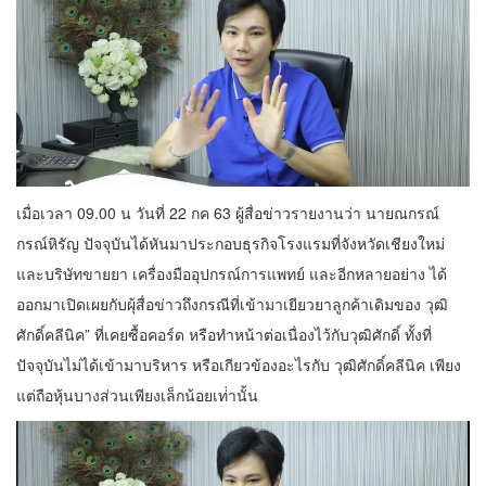
เมื่อเวลา 09.00 น วันที่ 22 กค 63 ผู้สื่อข่าวรายงานว่า นายณกรณ์
กรณ์หิรัญ ปัจจุบันได้หันมาประกอบธุรกิจโรงแรมที่จังหวัดเชียงใหม่
และบริษัทขายยา เครื่องมืออุปกรณ์การแพทย์ และอีกหลายอย่าง ได้
ออกมาเปิดเผยกับผุ้สื่อข่าวถึงกรณีที่เข้ามาเยียวยาลูกค้าเดิมของ วุฒิ
ศักดิ์คลีนิค” ที่เคยซื้อคอร์ด หรือทำหน้าต่อเนื่องไว้กับวุฒิศักดิ์ ทั้งที่
ปัจจุบันไม่ได้เข้ามาบริหาร หรือเกียวข้องอะไรกับ วุฒิศักดิ์คลีนิค เพียง
แต่ถือหุ้นบางส่วนเพียงเล็กน้อยเท่่านั้น