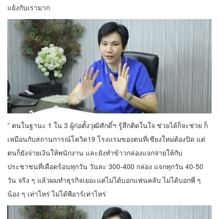
แย้งกับเรามาก
” ตนในฐานะ 1 ใน 3 ผู้ก่อตั้งวุฒิศักดิ์ฯ รู้สึกติดในใจ ช่วยได้ก็จะช่วย ก็
เหมือนกับสถานการณ์โควิด19 โรงแรมของตนที่เชียงใหม่ต้องปิด แต่
ตนก็ยังจ่ายเงินให้พนักงาน และยังทำข้าวกล่องแจกจ่ายให้กับ
ประชาชนที่เดือดร้อนทุกวัน วันละ 300-400 กล่อง แจกทุกวัน 40-50
วัน จริง ๆ แล้วผมทำธุรกิจเยอะแต่ไม่ได้บอกแฟนคลับ ไม่ได้บอกพี่ ๆ
น้อง ๆ เท่าไหร่ ไม่ได้พีอาร์เท่าไหร่