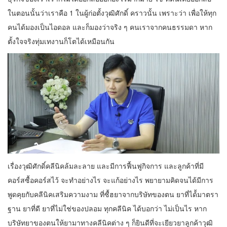
ในตอนนั้นว่าเราคือ 1 ในผู้ก่อตั้งวุฒิศักดิ์ คราวนั้น เพราะว่า เพื่อให้ทุก
คนได้มองเป็นไอดอล และก็มองว่าจริง ๆ คนเราจากคนธรรมดา หาก
ตั้งใจจริงทุ่มเทงานก็โตได้เหมือนกัน
เรื่องวุฒิศักดิ์คลีนิคล้มละลาย และมีการฟื้นฟูกิจการ และลูกค้าที่มี
คอร์สซื้อคอร์สไว้ จะทำอย่างไร จะแก้อย่างไร พยายามคิดจนได้มีการ
พูดคุยกับคลีนิคเสริมความงาม ที่ซื้ฮยาจากบริษัทของตน ยาที่ได้้มาตรา
ฐาน ยาที่ดี ยาที่ไม่ใช่ของปลอม ทุกคลีนิค ได้บอกว่า ไม่เป็นไร หาก
บริษัทยาของตนให้ยามาทางคลีนิคต่าง ๆ ก็ยินดีที่จะเยียวยาลูกค้าวุฒิ