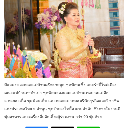
มีแสดงของคณะแม่บ้านศรีทรายมูล ชุดฟ้อนเซิ้ง และรำปี๋ใหม่เมือง
คณะแม่บ้านทาป่าเปา ชุดฟ้อนยองคณะแม่บ้านเทศบาลแม่คือ
อ.ดอยสะเก็ด ชุดฟ้อนเล็บ และคณะสมาคมสตรีนักธุรกิจและวิชาชีพ
แห่งประเทศไทย จ.ลำพูน ชุดรำยองไทลื้อ ตามลำดับ ซึ่งภายในงานมี
ซุ้มอาหารและเครื่องดื่มจัดเลี้ยงผู้ร่วมงาน กว่า 20 ซุ้มด้วย.