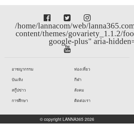
/home/lannacom/web/lanna365.com
content/themes/govariety_1.1.2/foo
google-plus" aria-hidden
อาชญากรรม
ท่องเที่ยว
บันเทิง
กีฬา
สกู๊ปข่าว
สังคม
การศึกษา
ติดต่อเรา
© copyright LANNA365 2026