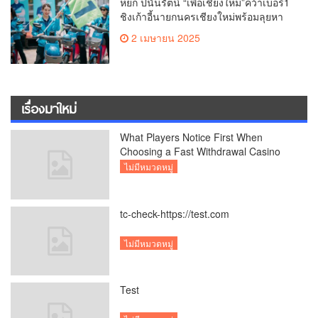
หยก ปนันรัตน์ “เพื่อเชียงใหม่”คว้าเบอร์1
ชิงเก้าอี้นายกนครเชียงใหม่พร้อมลุยหา
เสียงเต็มที่
2 เมษายน 2025
เรื่องมาใหม่
What Players Notice First When
Choosing a Fast Withdrawal Casino
UK
ไม่มีหมวดหมู่
tc-check-https://test.com
ไม่มีหมวดหมู่
Test