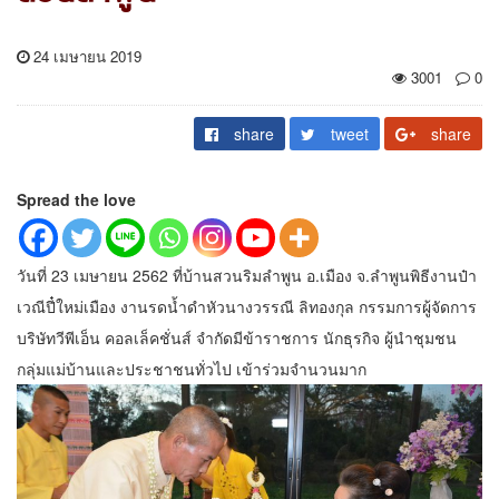
24 เมษายน 2019
3001
0
share
tweet
share
Spread the love
วันที่ 23 เมษายน 2562 ที่บ้านสวนริมลำพูน อ.เมือง จ.ลำพูนพิธีงานป๋า
เวณีปี๋ใหม่เมือง งานรดน้ำดำหัวนางวรรณี ลิทองกุล กรรมการผู้จัดการ
บริษัทวีพีเอ็น คอลเล็คชั่นส์ จำกัดมีข้าราชการ นักธุรกิจ ผู้นำชุมชน
กลุ่มแม่บ้านและประชาชนทั่วไป เข้าร่วมจำนวนมาก