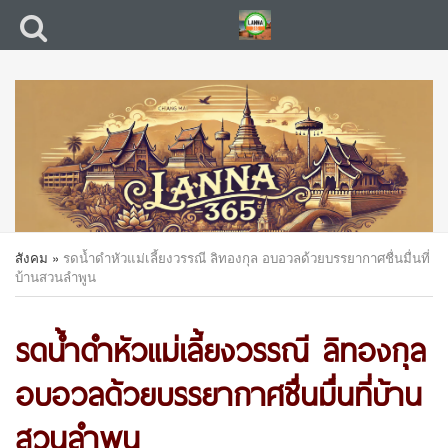
สังคม
»
รดน้ำดำหัวแม่เลี้ยงวรรณี ลิทองกุล อบอวลด้วยบรรยากาศชื่นมื่นที่
บ้านสวนลำพูน
รดน้ำดำหัวแม่เลี้ยงวรรณี ลิทองกุล
อบอวลด้วยบรรยากาศชื่นมื่นที่บ้าน
สวนลำพูน