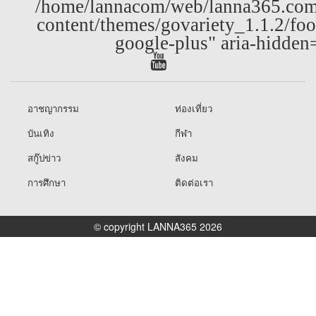
/home/lannacom/web/lanna365.com
content/themes/govariety_1.1.2/foo
google-plus" aria-hidden
อาชญากรรม
ท่องเที่ยว
บันเทิง
กีฬา
สกู๊ปข่าว
สังคม
การศึกษา
ติดต่อเรา
© copyright LANNA365 2026