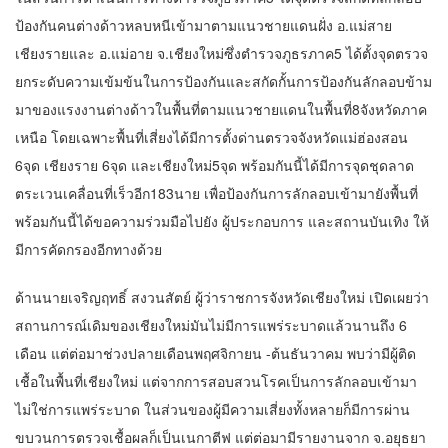
ป้องกันคนต่างด้าวหลบหนีเข้ามาตามแนวชายแดนฝั่ง อ.แม่สาย
เชียงรายและ อ.แม่อาย จ.เชียงใหม่ซึ่งตำรวจภูธรภาค5 ได้ตั้งจุดตรวจ
ยกระดับความเข้มข้นในการป้องกันและสกัดกั้นการป้องกันลักลอบข้าม
มาของแรงงานต่างด้าวในพื้นที่ตามแนวชายแดนในพื้นที่8จังหวัดภาค
เหนือ โดยเฉพาะพื้นที่เสี่ยงได้มีการตั้งด่านตรวจจังหวัดแม่ฮ่องสอน
6จุด เชียงราย 6จุด และเชียงใหม่5จุด พร้อมกันนี้ได้มีการจุดชุดลาด
ตระเวนเคลื่อนที่เร็วอีก183นาย เพื่อป้องกันการลักลอบเข้ามายังพื้นที่
พร้อมกันนี้ได้ขอความร่วมมือไปยัง ผู้ประกอบการ และสถานบันเทิง ให้
มีการคัดกรองอีกทางด้วย
ด้านนายเจริญฤทธิ์ สงวนสัตย์ ผู้ว่าราชการจังหวัดเชียงใหม่ เปิดเผยว่า
สถานการณ์เดิมของเชียงใหม่มันไม่มีการแพร่ระบาดแล้วนานถึง 6
เดือน แต่ต่อมาช่วงปลายเดือนพฤศจิกายน -ต้นธันวาคม พบว่ามีผู้ติด
เชื้อในพื้นที่เชียงใหม่ แต่จากการสอบสวนโรคเป็นการลักลอบเข้ามา
ไม่ใช่การแพร่ระบาด ในส่วนของผู้มีความเสี่ยงทั้งหลายก็มีการผ่าน
ขบวนการตรวจเชื้อผลก็เป็นเนกาตีฟ แต่ต่อมามีรายงานจาก จ.อยุธยา