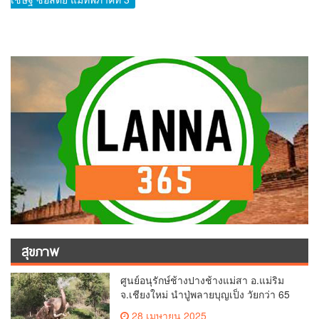
สุขภาพ
ศูนย์อนุรักษ์ช้างปางช้างแม่สา อ.แม่ริม
จ.เชียงใหม่ นำปู่พลายบุญเป็ง วัยกว่า 65
ปี เข้าสู่บ้านพักช้างชรา เพื่อพักผ่อนเต็มที่
28 เมษายน 2025