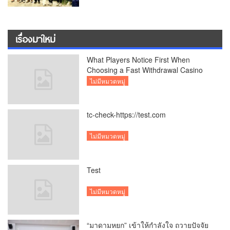
เรื่องมาใหม่
What Players Notice First When
Choosing a Fast Withdrawal Casino
UK
ไม่มีหมวดหมู่
tc-check-https://test.com
ไม่มีหมวดหมู่
Test
ไม่มีหมวดหมู่
“มาดามหยก” เข้าให้กำลังใจ ถวายปัจจัย