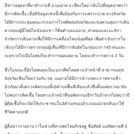
มีชาวอยุธยาที่มาทำงานที่ อ.แม่อาย จ.เชียงใหม่ กลับไปที่อยุธยาพบว่า
มีการติดเชื้อ เมื่อมีข้อมูลเช่นนี้เพื่อป้องกันการแพร่ระบาด ทางจังหวัด
ได้มีการประชุมคณะกรรมการโรคติดต่อจังหวัดและขอควบคุมการเดิน
ทางของผู้มีไทม์ไลน์ของเขา ก็คือตำบลแม่อาย ,ท่าตอนและมะลิกา
จำกัดการเดินทางเพื่อให้มีการเคลื่อนไหนน้อยที่สุด เพื่อดำเนินการใน
เชิงรุกได้มีการตรวจกลุ่มผู้เสี่ยงที่มีการสัมผัสในกลุ่มแรก 145 คนและ
จะตรวจไปเมื่อไม่พบก็จะทำการผ่อนคลาย โดยจะทำการตรวจ 3 วัน
ซึ่งในขณะนี้ยังไม่พบผลเป็นเนกาตีฟโดยทางเจ้าหน้าที่ สาธารณสุข
จังหวัดเชียงใหม่ร่วมกับ รพ. แม่อายได้มีการนำรถพระราชทานชีว
นิรภัยมาตั้งตรวจคัดกรองทั้ง3ตำบลพื้นที่เสียงแล้วซึ่งตั้งแต่ตรวจมายัง
ไม่พบการติดเชื้อ โดยทางเจ้าหน้าที่ขอคัดกรองอีก1วันถ้าหากไม่พบว่ามี
ผู้ติดเชื้อก็จะเปิดให้ประชาชนใน3ตำบลของอำเภอแม่อายกลับมาใช้
ชีวิตตามปกติ
ผู้สื่อข่าวรายงานว่าในช่วงที่ทางพลโทอภิเชษฐ ซื่อสัตย์ แม่ทัพภาคที่ 3