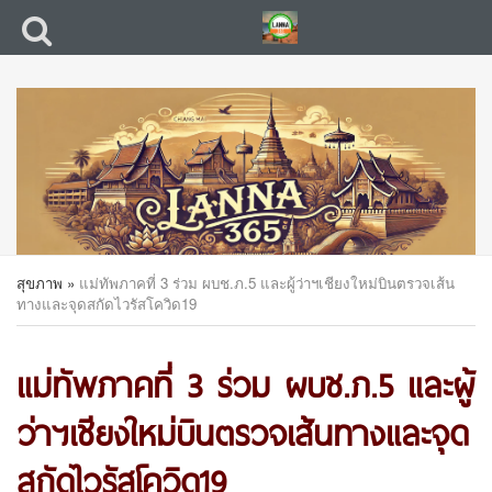
สุขภาพ
»
แม่ทัพภาคที่ 3 ร่วม ผบช.ภ.5 และผู้ว่าฯเชียงใหม่บินตรวจเส้น
ทางและจุดสกัดไวรัสโควิด19
แม่ทัพภาคที่ 3 ร่วม ผบช.ภ.5 และผู้
ว่าฯเชียงใหม่บินตรวจเส้นทางและจุด
สกัดไวรัสโควิด19