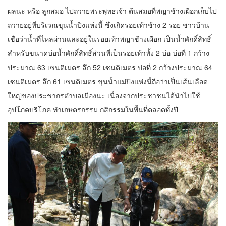
ผลนะ หรือ ลูกสมอ ไปถวายพระพุทธเจ้า ต้นสมอที่พญาช้างเผือกเก็บไป
ถวายอยู่ที่บริเวณขุนน้ำปิงแห่งนี้ ซึ่งเกิดรอยเท้าช้าง 2 รอย ชาวบ้าน
เชื่อว่าน้ำที่ไหลผ่านและอยู่ในรอยเท้าพญาช้างเผือก เป็นน้ำศักดิ์สิทธิ์
สำหรับขนาดบ่อน้ำศักดิ์สิทธิ์ส่วนที่เป็นรอยเท้าทั้ง 2 บ่อ บ่อที่ 1 กว้าง
ประมาณ 63 เซนติเมตร ลึก 52 เซนติเมตร บ่อที่ 2 กว้างประมาณ 64
เซนติเมตร ลึก 61 เซนติเมตร ขุนน้ำแม่ปิงแห่งนี้ถือว่าเป็นเส้นเลือด
ใหญ่ของประชากรตำบลเมืองนะ เนื่องจากประชาชนได้นำไปใช้
อุปโภคบริโภค ทำเกษตรกรรม กสิกรรมในพื้นที่ตลอดทั้งปี