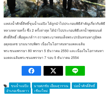
แหล่งน้ำศักดิ์สิทธิ์ขุนน้ำแม่ปิง ได้ถูกนำไปประกอบพิธีสำคัญเกี่ยวกับพิธี
หลวงหลายครั้ง ซึ่ง 2 ครั้งล่าสุด ได้นำไปประกอบพิธีเสกน้ำพุทธมนต์
ศักดิ์สิทธิ์ เพื่อทูลเกล้าฯ ถวายพระบาทสมเด็จพระปรมินทรมหาภูมิพล
อดุลยเดช บรมนาถบพิตร เนื่องในโอกาสมหามงคลเฉลิม
พระชนมพรรษา 80 พรรษา 5 ธันวาคม 2550 และเนื่องในโอกาสมหา
มงคลเฉลิมพระชนมพรรษา 7 รอบ 5 ธันวาคม 2554
ขุนน้ำแม่ปิง
นายศุภชัย เอี่ยมสุวรรณ
บ่อน้ำศักดิ์สิทธิ์
อำเภอเชียงดาว
เชียงใหม่