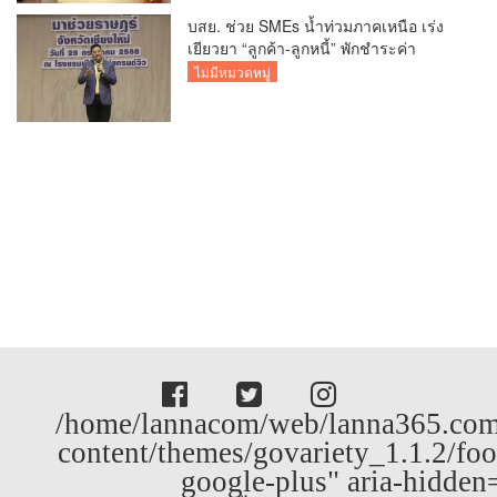
บสย. ช่วย SMEs น้ำท่วมภาคเหนือ เร่ง
เยียวยา “ลูกค้า-ลูกหนี้” พักชำระค่า
ธรรมเนียม-ค่างวด
ไม่มีหมวดหมู่
/home/lannacom/web/lanna365.com
content/themes/govariety_1.1.2/foo
google-plus" aria-hidden