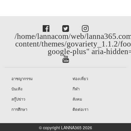
/home/lannacom/web/lanna365.com
content/themes/govariety_1.1.2/foo
google-plus" aria-hidden
อาชญากรรม
ท่องเที่ยว
บันเทิง
กีฬา
สกู๊ปข่าว
สังคม
การศึกษา
ติดต่อเรา
© copyright LANNA365 2026