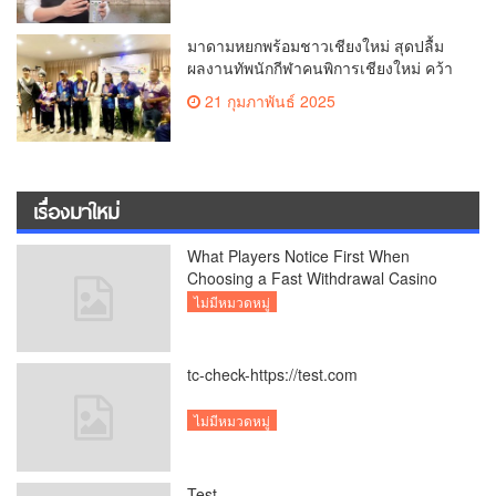
มาดามหยกพร้อมชาวเชียงใหม่ สุดปลื้ม
ผลงานทัพนักกีฬาคนพิการเชียงใหม่ คว้า
เหรียญ “อัญมณีเกมส์”ที่จันทบุรีam
21 กุมภาพันธ์ 2025
เชียงใหม่
เรื่องมาใหม่
What Players Notice First When
Choosing a Fast Withdrawal Casino
UK
ไม่มีหมวดหมู่
tc-check-https://test.com
ไม่มีหมวดหมู่
Test