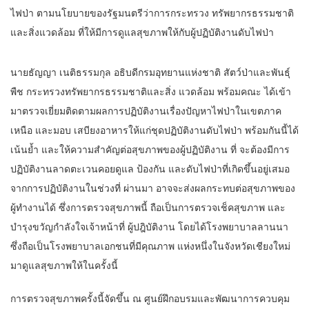
ไฟป่า ตามนโยบายของรัฐมนตรีว่าการกระทรวง ทรัพยากรธรรมชาติ
และสิ่งแวดล้อม ที่ให้มีการดูแลสุขภาพให้กับผู้ปฏิบัติงานดับไฟป่า
นายธัญญา เนติธรรมกุล อธิบดีกรมอุทยานแห่งชาติ สัตว์ป่าและพันธุ์
พืช กระทรวงทรัพยากรธรรมชาติและสิ่ง แวดล้อม พร้อมคณะ ได้เข้า
มาตรวจเยี่ยมติดตามผลการปฏิบัติงานเรื่องปัญหาไฟป่าในเขตภาค
เหนือ และมอบ เสบียงอาหารให้แก่ชุดปฏิบัติงานดับไฟป่า พร้อมกันนี้ได้
เน้นย้ำ และให้ความสำคัญต่อสุขภาพของผู้ปฏิบัติงาน ที่ จะต้องมีการ
ปฏิบัติงานลาดตะเวนคอยดูแล ป้องกัน และดับไฟป่าที่เกิดขึ้นอยู่เสมอ
จากการปฏิบัติงานในช่วงที่ ผ่านมา อาจจะส่งผลกระทบต่อสุขภาพของ
ผู้ทำงานได้ ซึ่งการตรวจสุขภาพนี้ ถือเป็นการตรวจเช็คสุขภาพ และ
บำรุงขวัญกำลังใจเจ้าหน้าที่ ผู้ปฎิบัติงาน โดยได้โรงพยาบาลลานนา
ซึ่งถือเป็นโรงพยาบาลเอกชนที่มีคุณภาพ แห่งหนึ่งในจังหวัดเชียงใหม่
มาดูแลสุขภาพให้ในครั้งนี้
การตรวจสุขภาพครั้งนี้จัดขึ้น ณ ศูนย์ฝึกอบรมและพัฒนาการควบคุม