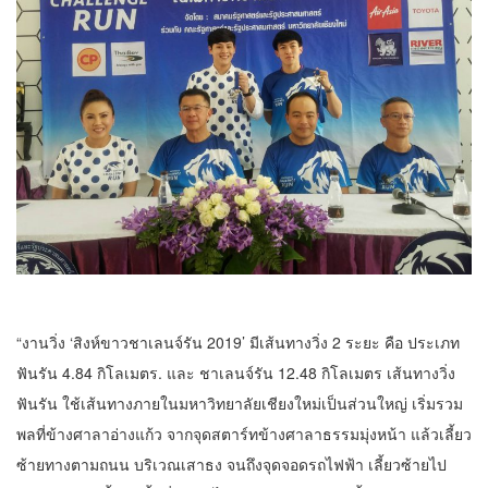
“งานวิ่ง ‘สิงห์ขาวชาเลนจ์รัน 2019’ มีเส้นทางวิ่ง 2 ระยะ คือ ประเภท
ฟันรัน 4.84 กิโลเมตร. และ ชาเลนจ์รัน 12.48 กิโลเมตร เส้นทางวิ่ง
ฟันรัน ใช้เส้นทางภายในมหาวิทยาลัยเชียงใหม่เป็นส่วนใหญ่ เริ่มรวม
พลที่ข้างศาลาอ่างแก้ว จากจุดสตาร์ทข้างศาลาธรรมมุ่งหน้า แล้วเลี้ยว
ซ้ายทางตามถนน บริเวณเสาธง จนถึงจุดจอดรถไฟฟ้า เลี้ยวซ้ายไป