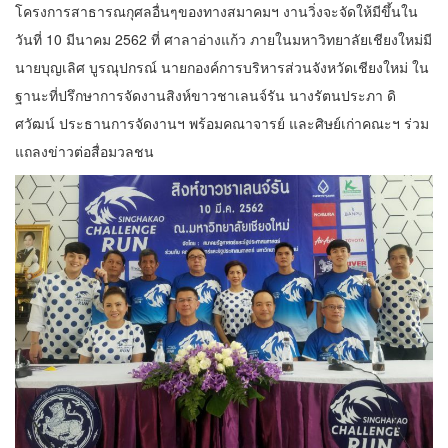
โครงการสาธารณกุศลอื่นๆของทางสมาคมฯ งานวิ่งจะจัดให้มีขึ้นใน
วันที่ 10 มีนาคม 2562 ที่ ศาลาอ่างแก้ว ภายในมหาวิทยาลัยเชียงใหม่มี
นายบุญเลิศ บูรณุปกรณ์ นายกองค์การบริหารส่วนจังหวัดเชียงใหม่ ใน
ฐานะที่ปรึกษาการจัดงานสิงห์ขาวชาเลนจ์รัน นางรัตนประภา ดิ
ศวัฒน์ ประธานการจัดงานฯ พร้อมคณาจารย์ และศิษย์เก่าคณะฯ ร่วม
แถลงข่าวต่อสื่อมวลชน