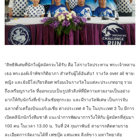
“สิทธิพิเศษที่นักวิ่งผู้สมัครจะได้รับ คือ โล่รางวัลประทาน พระเจ้าหลาน
เธอ พระองค์เจ้าพัชรกิติยาภา สำหรับผู้ได้อันดับ1 รางวัล over all ชาย-
หญิง และยังมีโล่เกียรติยศ พร้อมเงินรางวัลในแต่ละประเภทอายุ รวม
ถึงเหรียญรางวัล ที่ออกแบบเป็นรูปหัวสิงห์ที่มีความสวยงามเป็นอย่าง
มากให้กับนักวิ่งที่เข้าเส้นชัยทุกระยะ และมีรางวัลพิเศษ เป็นการจับ
ฉลากตั๋วเครื่องบินแอร์เอเชีย ค่างประเทศ 4 ใบ ในประเทศ 3 ใบ มีการ
เปิดคลินิกนักวิ่งทีมชาติ แนะนำการพัฒนาการวิ่งให้กับ ผู้สมัครที่สุ่มมา
100 คน ในเวลา 13.00 น. วันที่ 24 กุมภาพันธ์ สามารถติดตามราย
ละเอียดการจัดงานได้ที่ เฟซบุ๊ค แฟนเพจ สิงห์ขาว มหาวิทยาลัย