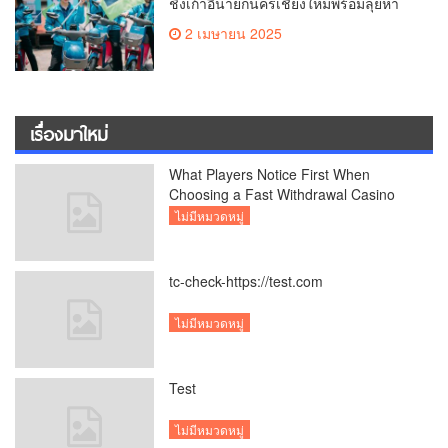
ชิงเก้าอี้นายกนครเชียงใหม่พร้อมลุยหา
เสียงเต็มที่
2 เมษายน 2025
เรื่องมาใหม่
What Players Notice First When
Choosing a Fast Withdrawal Casino
UK
ไม่มีหมวดหมู่
tc-check-https://test.com
ไม่มีหมวดหมู่
Test
ไม่มีหมวดหมู่