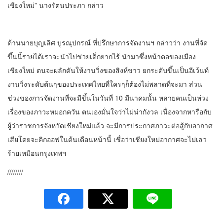
เชียงใหม่” นางรัตนประภา กล่าว
ด้านนายบุญเลิศ บูรณุปกรณ์ ที่ปรึกษาการจัดงานฯ กล่าวว่า งานที่จัด
ขึ้นนี้รายได้เราจะนำไปช่วยเด็กยากไร้ นำมาซึ่งหน้าตอของเมือง
เชียงใหม่ ตนจะผลักดันให้งานวิ่งของสิงห์ขาว ยกระดับขึ้นเป็นอีเว้นท์
งานวิ่งระดับต้นๆของประเทศไทยที่ใครๆก็ต้องไม่พลาดที่จะมา ส่วน
ช่วงของการจัดงานที่จะมีขึ้นในวันที่ 10 มีนาคมนั้น หลายคนเป็นห่วง
เรื่องของภาวะหมอกควัน ตนเองมั่นใจว่าไม่น่ากังวล เนื่องจากหารือกับ
ผู้ว่าราชการจังหวัดเชียงใหม่แล้ว จะมีการประกาศภาวะต่อสู้กับอากาศ
เสียโดยจะคิกออฟในต้นเดือนหน้านี้ เชื่อว่าเชียงใหม่อากาศจะไม่เลว
ร้ายเหมือนกรุงเทพฯ
////////