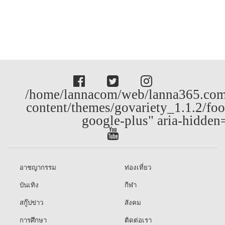
/home/lannacom/web/lanna365.com
content/themes/govariety_1.1.2/foo
google-plus" aria-hidden
อาชญากรรม
ท่องเที่ยว
บันเทิง
กีฬา
สกู๊ปข่าว
สังคม
การศึกษา
ติดต่อเรา