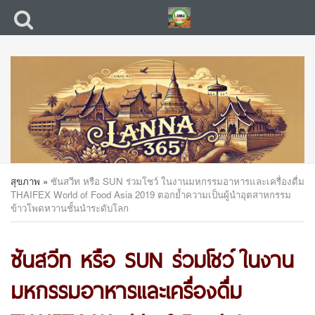
สุขภาพ
»
ซันสวีท หรือ SUN ร่วมโชว์ ในงานมหกรรมอาหารและเครื่องดื่ม
THAIFEX World of Food Asia 2019 ตอกย้ำความเป็นผู้นำอุตสาหกรรม
ข้าวโพดหวานชั้นนำระดับโลก
ซันสวีท หรือ SUN ร่วมโชว์ ในงาน
มหกรรมอาหารและเครื่องดื่ม