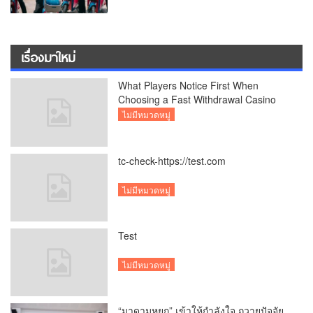
เรื่องมาใหม่
What Players Notice First When
Choosing a Fast Withdrawal Casino
UK
ไม่มีหมวดหมู่
tc-check-https://test.com
ไม่มีหมวดหมู่
Test
ไม่มีหมวดหมู่
“มาดามหยก” เข้าให้กำลังใจ ถวายปัจจัย