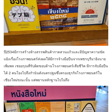
ปี2534มีการสร้างห้างสรรพสินค้ากาดสวนแก้วและมีปัญหาความขัด
แย้งเรื่องโรงภาพยนตร์ส่งผลให้มีการจ้างมือปืนจากเพชรบุรีมายิงนาย
เพิ่มพล เชยอรุณที่รับผิดชอบด้านโรงภาพยนตร์เสียชีวิต มีการจับมือปืน
ได้ 2 คนโยงไปถึงกำนันดังนครปฐมซึ่งครองธุรกิจโรงภาพยนตร์ใน
เชียงใหม่ขณะนั้น แต่พยานหลักฐานไปไม่ถึง