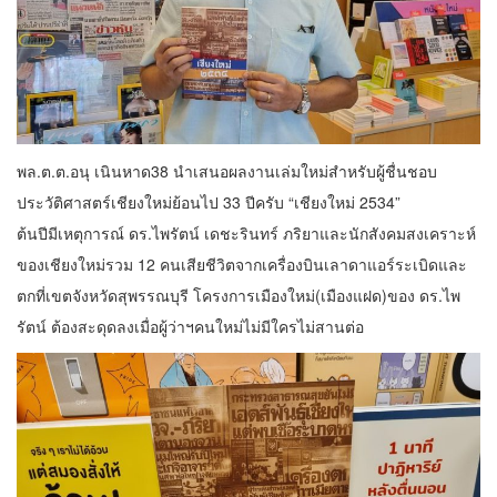
พล.ต.ต.อนุ เนินหาด38 นำเสนอผลงานเล่มใหม่สำหรับผู้ชื่นชอบ
ประวัติศาสตร์เชียงใหม่ย้อนไป 33 ปีครับ “เชียงใหม่ 2534”
ต้นปีมีเหตุการณ์ ดร.ไพรัตน์ เดชะรินทร์ ภริยาและนักสังคมสงเคราะห์
ของเชียงใหม่รวม 12 คนเสียชีวิตจากเครื่องบินเลาดาแอร์ระเบิดและ
ตกที่เขตจังหวัดสุพรรณบุรี โครงการเมืองใหม่(เมืองแฝด)ของ ดร.ไพ
รัตน์ ต้องสะดุดลงเมื่อผู้ว่าฯคนใหม่ไม่มีใครไม่สานต่อ