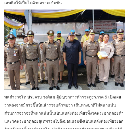
เสพติดให้เป็นไปด้วยความเข้มข้น
พลตำรวจโท ประจวบ วงศ์สุข ผู้บัญชาการตำรวจภูธรภาค 5 เปิดเผย
ว่าหลังจากมีการขึ้นบินสำรวจแล้วพบว่า เส้นทางปกติไม่หนาแน่น
ส่วนการจราจรที่หนาแน่นนั้นเป็นแหล่งท่องเที่ยวทั้งวัดพระธาตุดอยคำ
และวัดพระธาตุดอยสุเทพรวมไปถึงม่อนแจ่มซึ่งเป็นแหล่งท่องเที่ยวยอด
ฮิตหลังจากนี้ทางตำรวจก็จะนำข้อมูลจากการสำรวจมาปรับเปลี่ยนวิธี