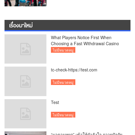
เรื่องมาใหม่
What Players Notice First When
Choosing a Fast Withdrawal Casino
UK
ไม่มีหมวดหมู่
tc-check-https://test.com
ไม่มีหมวดหมู่
Test
ไม่มีหมวดหมู่
“มาดามหยก” เข้าให้กำลังใจ ถวายปัจจัย