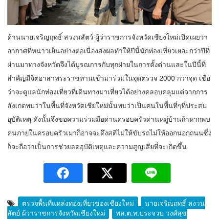
ด้านนายเจริญฤทธิ์ สวงนสัตว์ ผู้ว่าราชการจังหวัดเชียงใหม่เปิดเผยว่า
อากาศที่หนาวเย็นอย่างต่อเนื่องส่งผลทำให้ปีนี้นักท่องเที่ยวเยอะกว่าปีที่
ผ่านมาทางจังหวัดจึงได้บูรณการกับทุกฝ่ายในการตั้งด่านและในปีนี้ที่
สำคัญมีจิตอาสาพระราชทานเข้ามาร่วมในจุดตรวจ 2000 กว่าจุด เชื่อ
ว่าจะดูแลนักท่องเที่ยวที่เดินทางมาเที่ยวได้อย่างคลอบคลุมแต่จากการ
สังเกตพบว่าในพื้นที่จังหวัดเชียใหม่นั้นพบว่าเป็นคนในพื้นที่ๆที่ประสบ
อุบัติเหตุ ดังนั้นจึงขอความร่วมมือด่านครอบครัวด่านหมู่บ้านถ้าหากพบ
คนภายในครอบครัวเมาก็อาจจะดึงสติไม่ให้ขับรถไม่ให้ออกนอกถนนซึ่ง
ก็จะถือว่าเป็นการช่วยลดอุบัติเหตุและความสูญเสียที่จะเกิดขึ้น
ตรวจพื้นที่แหล่งท่องเที่ยวของเชียงใหม่
นายเจริญฤทธิ์ สงวน
สัตย์ ผู้ว่าราชการจังหวัดเชียงใหม่
พล.ต.ท.ประจวบ วงศ์สุข