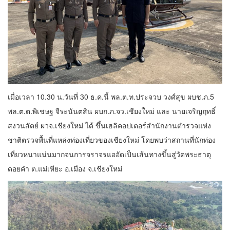
เมื่อเวลา 10.30 น.วันที่ 30 ธ.ค.นี้ พล.ต.ท.ประจวบ วงศ์สุข ผบช.ภ.5
พล.ต.ต.พิเชษฐ จีระนันตสิน ผบก.ภ.จว.เชียงใหม่ และ นายเจริญฤทธิ์
สงวนสัตย์ ผวจ.เชียงใหม่ ได้ ขึ้นเฮลิคอปเตอร์สำนักงานตำรวจแห่ง
ชาติตรวจพื้นที่แหล่งท่องเที่ยวของเชียงใหม่ โดยพบว่าสถานที่นักท่อง
เที่ยวหนาแน่นมากจนการจราจรแออัดเป็นเส้นทางขึ้นสู่วัดพระธาตุ
ดอยคำ ต.แม่เหียะ อ.เมือง จ.เชียงใหม่