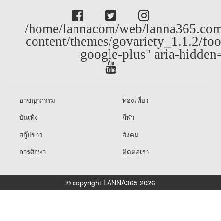
/home/lannacom/web/lanna365.com
content/themes/govariety_1.1.2/foo
google-plus" aria-hidden
อาชญากรรม
ท่องเที่ยว
บันเทิง
กีฬา
สกู๊ปข่าว
สังคม
การศึกษา
ติดต่อเรา
© copyright LANNA365 2026