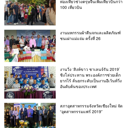
ท่องเที่ยวช่วงตรุษจีนเพิ่มเที่ยวบินกว่า
100 เที่ยวบิน
งานมหกรรมผ้าตีนจกและผลิตภัณฑ์
ชนเผ่าแม่แจ่ม ครั้งที่ 26
งานวิ่ง ‘สิงห์ขาว ชาเลนจ์รัน 2019’
ชิงโล่ประทาน พระองค์ภาฯช่วยเด็ก
ยากไร้ ลั่นยกระดับเป็นงานอีเว้นท์วิ่ง
อันดับต้นของประเทศ
สภาอุตสาหกรรมจังหวัดเชียงใหม่ จัด
“อุตสาหกรรมแฟร์ 2019”