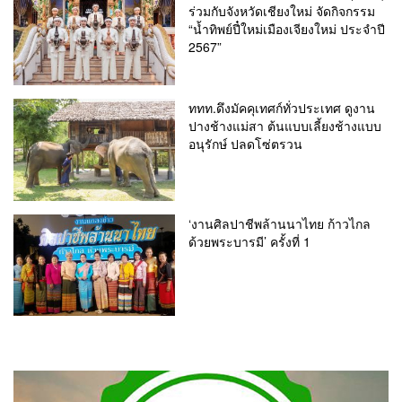
ร่วมกับจังหวัดเชียงใหม่ จัดกิจกรรม
“น้ำทิพย์ปี๋ใหม่เมืองเจียงใหม่ ประจำปี
2567”
ททท.ดึงมัคคุเทศก์ทั่วประเทศ ดูงาน
ปางช้างแม่สา ต้นแบบเลี้ยงช้างแบบ
อนุรักษ์ ปลดโซ่ตรวน
‘งานศิลปาชีพล้านนาไทย ก้าวไกล
ด้วยพระบารมี’ ครั้งที่ 1