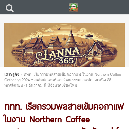
เศรษฐกิจ
»
ททท. เรียกรวมพลสายเข้มคอกาแฟ ในงาน Northern Coffee
Gathering 2024 ชวนสัมผัสเสน่ห์และวัฒนธรรมกาแฟภาคเหนือ 28
พฤศจิกายน -1 ธันวาคม นี้ ที่จังหวัดเชียงใหม่
ททท. เรียกรวมพลสายเข้มคอกาแฟ
ในงาน Northern Coffee