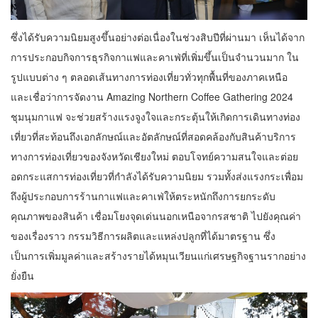
ซึ่งได้รับความนิยมสูงขึ้นอย่างต่อเนื่องในช่วงสิบปีที่ผ่านมา เห็นได้จาก
การประกอบกิจการธุรกิจกาแฟและคาเฟ่ที่เพิ่มขึ้นเป็นจำนวนมาก ใน
รูปแบบต่าง ๆ ตลอดเส้นทางการท่องเที่ยวทั่วทุกพื้นที่ของภาคเหนือ
และเชื่อว่าการจัดงาน Amazing Northern Coffee Gathering 2024
ชุมนุมกาแฟ จะช่วยสร้างแรงจูงใจและกระตุ้นให้เกิดการเดินทางท่อง
เที่ยวที่สะท้อนถึงเอกลักษณ์และอัตลักษณ์ที่สอดคล้องกับสินค้าบริการ
ทางการท่องเที่ยวของจังหวัดเชียงใหม่ ตอบโจทย์ความสนใจและต่อย
อดกระแสการท่องเที่ยวที่กำลังได้รับความนิยม รวมทั้งส่งแรงกระเพื่อม
ถึงผู้ประกอบการร้านกาแฟและคาเฟ่ให้ตระหนักถึงการยกระดับ
คุณภาพของสินค้า เชื่อมโยงจุดเด่นนอกเหนือจากรสชาติ ไปยังคุณค่า
ของเรื่องราว กรรมวิธีการผลิตและแหล่งปลูกที่ได้มาตรฐาน ซึ่ง
เป็นการเพิ่มมูลค่าและสร้างรายได้หมุนเวียนแก่เศรษฐกิจฐานรากอย่าง
ยั่งยืน