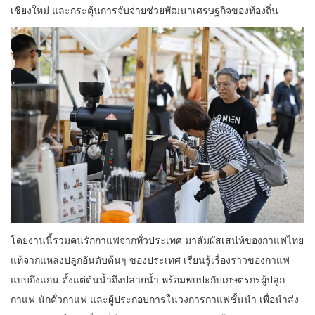
เชียงใหม่ และกระตุ้นการจับจ่ายช่วยพัฒนาเศรษฐกิจของท้องถิ่น
โดยงานนี้รวมคนรักกาแฟจากทั่วประเทศ มาสัมผัสเสน่ห์ของกาแฟไทย
แท้จากแหล่งปลูกอันดับต้นๆ ของประเทศ เรียนรู้เรื่องราวของกาแฟ
แบบถึงแก่น ตั้งแต่ต้นน้ำถึงปลายน้ำ พร้อมพบปะกับเกษตรกรผู้ปลูก
กาแฟ นักคั่วกาแฟ และผู้ประกอบการในวงการกาแฟชั้นนำ เพื่อนำส่ง