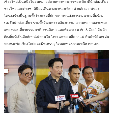
เชียงใหม่เป็นหนึ่งในจุดหมายปลายทางทางการท่องเที่ยวที่นักท่องเที่ยว
ชาวไทยและต่างชาตินิยมเดินทางมาท่องเที่ยว ด้วยศักยภาพของ
โครงสร้างพื้นฐานทั้งโรงแรมที่พัก ระบบขนส่งการคมนาคมที่พร้อม
รองรับนักท่องเที่ยว รวมทั้งวัฒนธรรมอันงดงาม ความหลากหลายของ
แหล่งท่องเที่ยวธรรมชาติ งานศิลปะและหัตถกรรม Art & Craft สินค้า
ท้องถิ่นที่เป็นอัตลักษณ์น่าสนใจ โดยเฉพาะเมล็ดกาแฟ สินค้าที่โดดเด่น
ของจังหวัดเชียงใหม่และพืชเศรษฐกิจหลักของภาคเหนือ ตอนบน