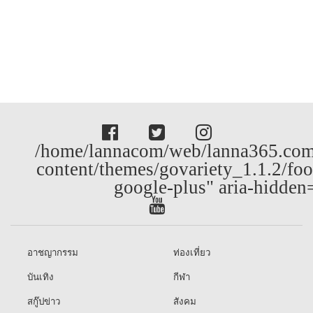
/home/lannacom/web/lanna365.com
content/themes/govariety_1.1.2/foo
google-plus" aria-hidden
อาชญากรรม
ท่องเที่ยว
บันเทิง
กีฬา
สกู๊ปข่าว
สังคม