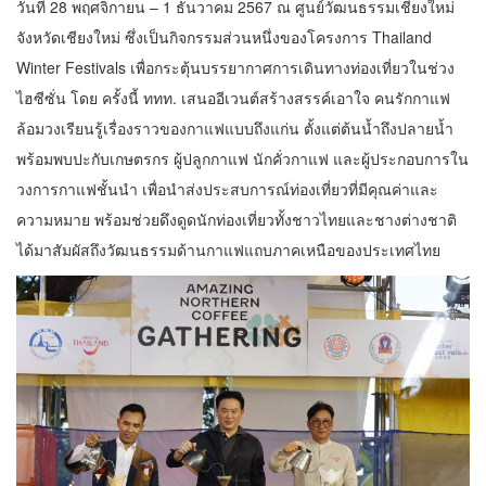
วันที่ 28 พฤศจิกายน – 1 ธันวาคม 2567 ณ ศูนย์วัฒนธรรมเชียงใหม่
จังหวัดเชียงใหม่ ซึ่งเป็นกิจกรรมส่วนหนึ่งของโครงการ Thailand
Winter Festivals เพื่อกระตุ้นบรรยากาศการเดินทางท่องเที่ยวในช่วง
ไฮซีซั่น โดย ครั้งนี้ ททท. เสนออีเวนต์สร้างสรรค์เอาใจ คนรักกาแฟ
ล้อมวงเรียนรู้เรื่องราวของกาแฟแบบถึงแก่น ตั้งแต่ต้นน้ำถึงปลายน้ำ
พร้อมพบปะกับเกษตรกร ผู้ปลูกกาแฟ นักคั่วกาแฟ และผู้ประกอบการใน
วงการกาแฟชั้นนำ เพื่อนำส่งประสบการณ์ท่องเที่ยวที่มีคุณค่าและ
ความหมาย พร้อมช่วยดึงดูดนักท่องเที่ยวทั้งชาวไทยและชางต่างชาติ
ได้มาสัมผัสถึงวัฒนธรรมด้านกาแฟแถบภาคเหนือของประเทศไทย