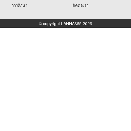
การศึกษา
ติดต่อเรา
© copyright LANNA365 2026