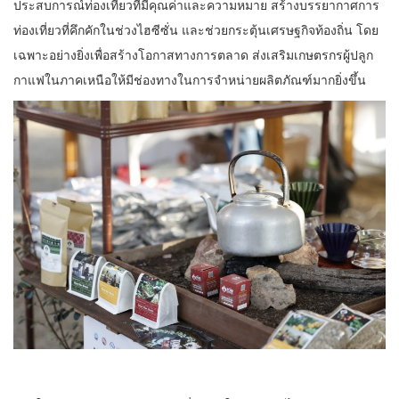
ประสบการณ์ท่องเที่ยวที่มีคุณค่าและความหมาย สร้างบรรยากาศการ
ท่องเที่ยวที่คึกคักในช่วงไฮซีซั่น และช่วยกระตุ้นเศรษฐกิจท้องถิ่น โดย
เฉพาะอย่างยิ่งเพื่อสร้างโอกาสทางการตลาด ส่งเสริมเกษตรกรผู้ปลูก
กาแฟในภาคเหนือให้มีช่องทางในการจำหน่ายผลิตภัณฑ์มากยิ่งขึ้น