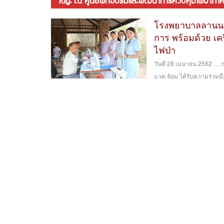
tag: ณ ศูนย์ฝึกอบรมและพัฒนาการควบคุมไฟป่าภาคเห
โรงพยาบาลลานนา 
การ พร้อมด้วย เคร
ไฟป่า
วันที่ 28 เมษายน 2562 … ก
แวด ล้อม ได้รับความร่วมม