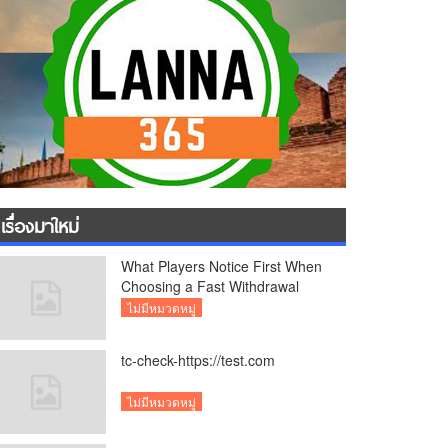
เรื่องมาใหม่
What Players Notice First When
Choosing a Fast Withdrawal
Casino UK
ไม่มีหมวดหมู่
tc-check-https://test.com
ไม่มีหมวดหมู่