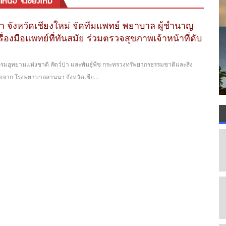
นือ จ.เชียงใหม่
จังหวัดเชียงใหม่ จัดทีมแพทย์ พยาบาล ผู้ชำนาญ
ื่องมือแพทย์ที่ทันสมัย ร่วมตรวจสุขภาพเจ้าหน้าที่ดับ
รมอุทยานแห่งชาติ สัตว์ป่า และพันธุ์พืช กระทรวงทรัพยากรธรรมชาติและสิ่ง
ือจาก โรงพยาบาลลานนา จังหวัดเชีย...