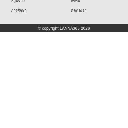
สกู๊ปข่าว
สังคม
การศึกษา
ติดต่อเรา
© copyright LANNA365 2026