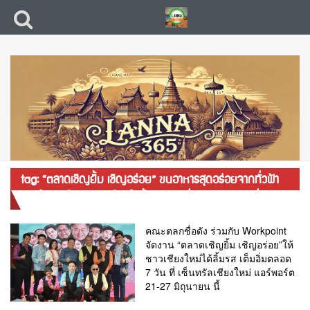
tag: “ตลาดเชิญยิ้ม เชิญอร่อย” ขนอาหารสุดอร่อยจากทั่วฟ้า
เมืองไทยมาให้ชาวเชียงใหม่ได้ลิ้มรส เต็มอิ่มตลอด 7 วัน ที่
เซ็นทรัลเชียงใหม่ แอร์พอร์ต 21-27 มิถุนายน
คณะตลกชื่อดัง ร่วมกับ Workpoint
จัดงาน “ตลาดเชิญยิ้ม เชิญอร่อย”ให้
ชาวเชียงใหม่ได้ลิ้มรส เต็มอิ่มตลอด
7 วัน ที่ เซ็นทรัลเชียงใหม่ แอร์พอร์ต
21-27 มิถุนายน นี้