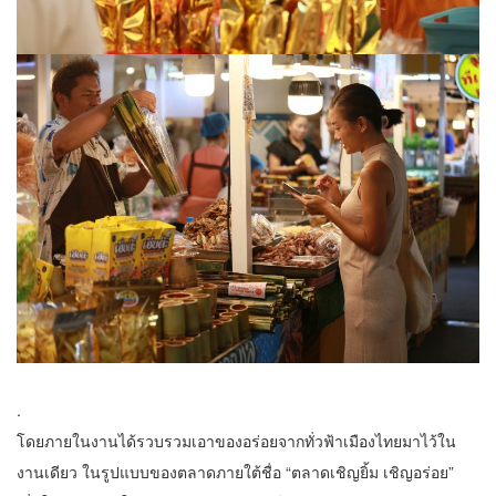
.
โดยภายในงานได้รวบรวมเอาของอร่อยจากทั่วฟ้าเมืองไทยมาไว้ใน
งานเดียว ในรูปแบบของตลาดภายใต้ชื่อ “ตลาดเชิญยิ้ม เชิญอร่อย”