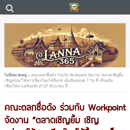
ไม่มีหมวดหมู่
»
คณะตลกชื่อดัง ร่วมกับ Workpoint จัดงาน “ตลาดเชิญยิ้ม
เชิญอร่อย”ให้ชาวเชียงใหม่ได้ลิ้มรส เต็มอิ่มตลอด 7 วัน ที่ เซ็นทรัล
เชียงใหม่ แอร์พอร์ต 21-27 มิถุนายน นี้
คณะตลกชื่อดัง ร่วมกับ Workpoint
จัดงาน “ตลาดเชิญยิ้ม เชิญ