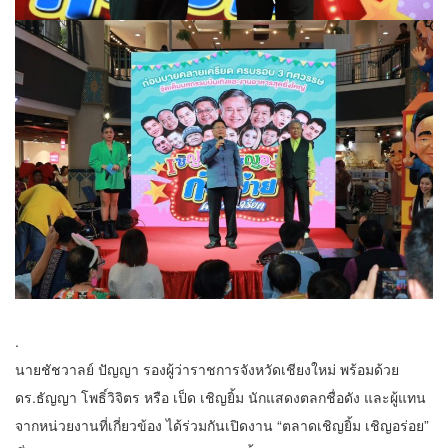
.
นายชัชวาลย์ ปัญญา รองผู้ว่าราชการจังหวัดเชียงใหม่ พร้อมด้วย
ดร.ธัญญา โพธิ์วิจิตร หรือ เป็ด เชิญยิ้ม นักแสดงตลกชื่อดัง และผู้แทน
จากหน่วยงานที่เกี่ยวข้อง ได้ร่วมกันเปิดงาน “ตลาดเชิญยิ้ม เชิญอร่อย”