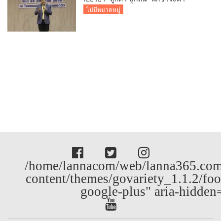
ธรรมเนียม-ค่างวด
ไม่มีหมวดหมู่
/home/lannacom/web/lanna365.com
content/themes/govariety_1.1.2/foo
google-plus" aria-hidden