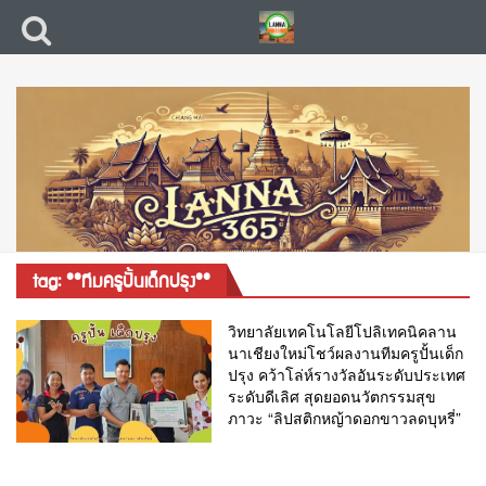
tag: **ทีมครูปั้นเด็กปรุง**
วิทยาลัยเทคโนโลยีโปลิเทคนิคลาน
นาเชียงใหม่โชว์ผลงานทีมครูปั้นเด็ก
ปรุง คว้าโล่ห์รางวัลอันระดับประเทศ
ระดับดีเลิศ สุดยอดนวัตกรรมสุข
ภาวะ “ลิปสติกหญ้าดอกขาวลดบุหรี่”