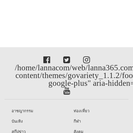
/home/lannacom/web/lanna365.com
content/themes/govariety_1.1.2/foo
google-plus" aria-hidden
อาชญากรรม
ท่องเที่ยว
บันเทิง
กีฬา
สกู๊ปข่าว
สังคม