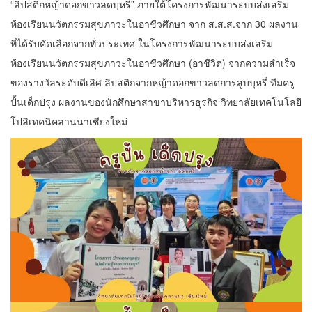
“ลิปสติกหญ้าดอกขาวลดบุหรี่” ภายใต้โครงการพัฒนาระบบส่งเสริม
ห้องเรียนนวัตกรรมสุขภาวะในอาชีวศึกษา จาก ส.ส.ส.จาก 30 ผลงาน
ที่ได้รับคัดเลือกจากทั่วประเทศ ในโครงการพัฒนาระบบส่งเสริม
ห้องเรียนนวัตกรรมสุขภาวะในอาชีวศึกษา (อาชีวิต) จากความสำเร็จ
ของรางวัลระดับดีเลิศ ลิปสติกจากหญ้าดอกขาวลดการสูบบุหรี่ ทีมครู
ปั้นเด็กปรุง ผลงานของนักศึกษาสาขาบริหารธุรกิจ วิทยาลัยเทคโนโลยี
โปลิเทคนิคลานนาเชียงใหม่