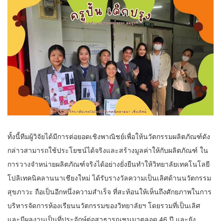
ทั้งนี้ทีมผู้วิจัยได้มีการต่อยอดเชิงพาณิชย์เพื่อให้นวัตกรรมผลิตภัณฑ์ดัง
กล่าวสามารถใช้ประโยชน์ได้จริงและสร้างมูลค่าให้กับผลิตภัณฑ์ ใน
การวางจำหน่ายผลิตภัณฑ์จริงได้อย่างยั่งยืนทำให้วิทยาลัยเทคโนโลยี
โปลิเทคนิคลานนาเชียงใหม่ ได้รับรางวัลความเป็นเลิศด้านนวัตกรรม
สุขภาวะ ถือเป็นอีกหนึ่งความสำเร็จ ที่สะท้อนให้เห็นถึงศักยภาพในการ
บริหารจัดการห้องเรียนนวัตกรรมของวิทยาลัยฯ โดยรวมที่เป็นเลิศ
และมีผลงานเป็นที่ประจักษ์ต่อสาธารณชนมาตลอด 46 ปี และยัง