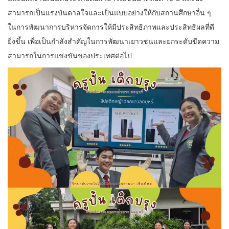
สามารถเป็นแรงบันดาลใจและเป็นแบบอย่างให้กับสถานศึกษาอื่น ๆ
ในการพัฒนาการบริหารจัดการให้มีประสิทธิภาพและประสิทธิผลที่ดี
ยิ่งขึ้น เพื่อเป็นกำลังสำคัญในการพัฒนาเยาวชนและยกระดับขีดความ
สามารถในการแข่งขันของประเทศต่อไป