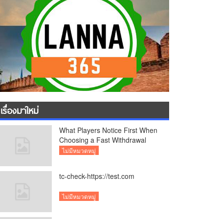
เรื่องมาใหม่
What Players Notice First When
Choosing a Fast Withdrawal
Casino UK
ไม่มีหมวดหมู่
tc-check-https://test.com
ไม่มีหมวดหมู่