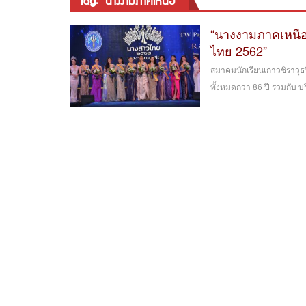
tag: “นางงามภาคเหนือ”
“นางงามภาคเหนือ
ไทย 2562”
สมาคมนักเรียนเก่าวชิราวุธ
ทั้งหมดกว่า 86 ปี ร่วมกับ บริ