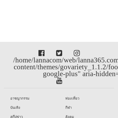
/home/lannacom/web/lanna365.com
content/themes/govariety_1.1.2/foo
google-plus" aria-hidden
อาชญากรรม
ท่องเที่ยว
บันเทิง
กีฬา
สกู๊ปข่าว
สังคม