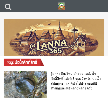
tag: บ่อน้ำศักดิ์สิทธิ์
ผู้ว่าฯ เชียงใหม่ สำรวจแหล่งน้ำ
ศักดิ์สิทธิ์แห่งที่ 3 ของจังหวัด บ่อน้ำ
สมัยพุทธกาล ที่นำไปประกอบพิธี
สำคัญและพิธีหลวงหลายครั้ง