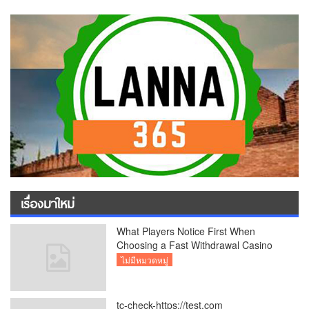
เรื่องมาใหม่
What Players Notice First When
Choosing a Fast Withdrawal Casino
UK
ไม่มีหมวดหมู่
tc-check-https://test.com