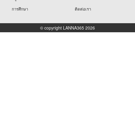
การศึกษา
ติดต่อเรา
© copyright LANNA365 2026