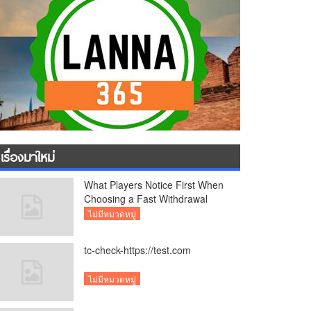
เรื่องมาใหม่
What Players Notice First When
Choosing a Fast Withdrawal
Casino UK
ไม่มีหมวดหมู่
tc-check-https://test.com
ไม่มีหมวดหมู่