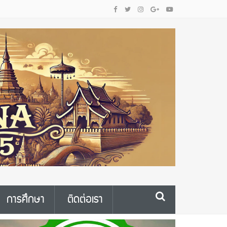
การศึกษา
ติดต่อเรา