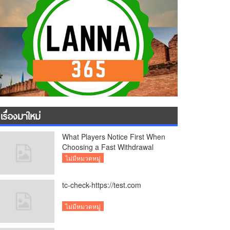
เรื่องมาใหม่
What Players Notice First When
Choosing a Fast Withdrawal
Casino UK
ไม่มีหมวดหมู่
tc-check-https://test.com
ไม่มีหมวดหมู่