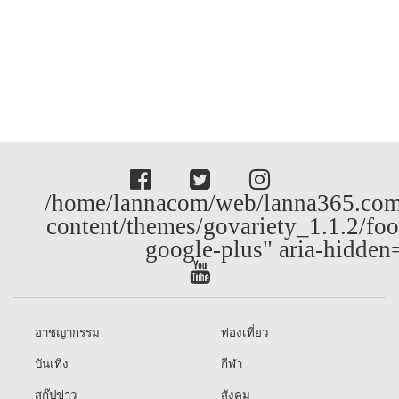
/home/lannacom/web/lanna365.com
content/themes/govariety_1.1.2/foo
google-plus" aria-hidden
อาชญากรรม
ท่องเที่ยว
บันเทิง
กีฬา
สกู๊ปข่าว
สังคม