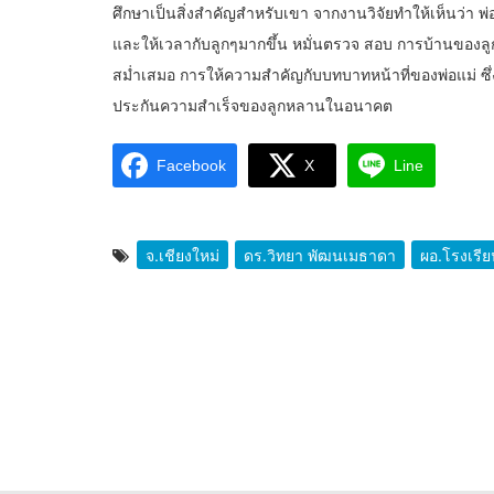
ศึกษาเป็นสิ่งสำคัญสำหรับเขา จากงานวิจัยทำให้เห็นว่า 
และให้เวลากับลูกๆมากขึ้น หมั่นตรวจ สอบ การบ้านของลูก 
สม่ำเสมอ การให้ความสำคัญกับบทบาทหน้าที่ของพ่อแม่ ซึ่งมัน
ประกันความสำเร็จของลูกหลานในอนาคต
Facebook
X
Line
จ.เชียงใหม่
ดร.วิทยา พัฒนเมธาดา
ผอ.โรงเรี