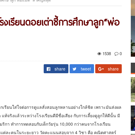
เรียนดอยเต่าชี้การศึกษาลูก“พ่อ
1538
0
share
tweet
share
งนักเรียนใส่ใจต่อการดูแลสั่งสอนลูกหลานอย่างใกล้ชิด เพราะมันส่งผล
งแล้วระหว่างโรงเรียนดีมีชื่อเสียง กับการเลี้ยงดูลูกให้ดีนั้น มี
มริกา ทำการทดสอบกับเด็กวัยรุ่น 10,000 กว่าคนจากโรงเรียน
ยนแต่ละคนในระยะยาว วัดคะแนนสอบจาก 4 วิชา คือ คณิตศาสตร์