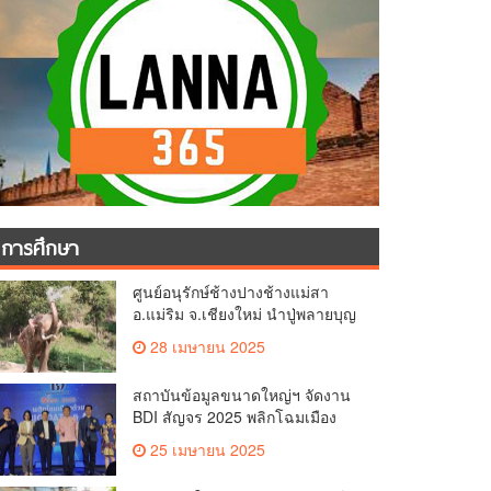
การศึกษา
ศูนย์อนุรักษ์ช้างปางช้างแม่สา
อ.แม่ริม จ.เชียงใหม่ นำปู่พลายบุญ
เป็ง วัยกว่า 65 ปี เข้าสู่บ้านพักช้าง
28 เมษายน 2025
ชรา เพื่อพักผ่อนเต็มที่
สถาบันข้อมูลขนาดใหญ่ฯ จัดงาน
BDI สัญจร 2025 พลิกโฉมเมือง
ด้วย Big Data & AI ครั้งที่ 2 ที่
25 เมษายน 2025
จ.เชียงใหม่ ผลักดันการใช้ข้อมูล
เพื่อยกระดับเมือง สังคม และ