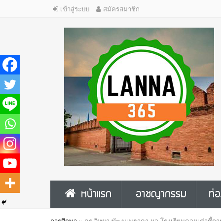
เข้าสู่ระบบ
สมัครสมาชิก
หน้าแรก
อาชญากรรม
ท่อ
การศึกษา
»
ดร.วิทยา พัฒนเมธาดา ผอ.โรงเรียนดอยเต่าชี้การศ