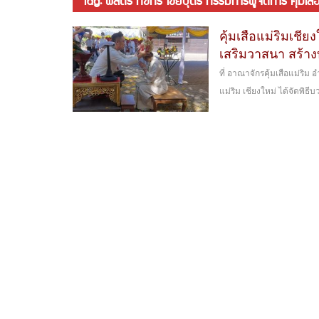
tag: พลตรี กชกร ไชยบุตร กรรมการผู้จัดการ คุ้มเสือแ
คุ้มเสือแม่ริมเชี
เสริมวาสนา สร้าง
ที่ อาณาจักรคุ้มเสือแม่ริม 
แม่ริม เชียงใหม่ ได้จัดพิธี