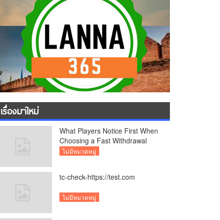
เรื่องมาใหม่
What Players Notice First When
Choosing a Fast Withdrawal
Casino UK
ไม่มีหมวดหมู่
tc-check-https://test.com
ไม่มีหมวดหมู่