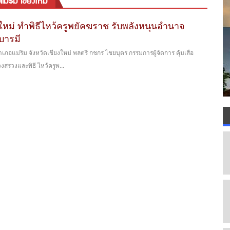
ม่ริม เชียงใหม่
ยงใหม่ ทำพิธีไหว้ครูพยัคฆราช รับพลังหนุนอำนาจ
บารมี
อำเภอแม่ริม จังหวัดเชียงใหม่ พลตรี กชกร ไชยบุตร กรรมการผู้จัดการ คุ้มเสือ
บวงสรวงและพิธี ไหว้ครูพ...