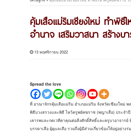
คุ้มเสือแม่ริมเชียงใหม่ ทำพิธ
อำนาจ เสริมวาสนา สร้างบาร
13 พฤศจิกายน 2022
Spread the love
ที่ อาณาจักรคุ้มเสือแม่ริม อำเภอแม่ริม จังหวัดเชียงใหม่ พ
พิธีบวงสรวงและพิธี ไหว้ครูพยัคฆราช (พญาเสือ) ประจำ
เคารพและกตเวทีตาคุณต่อสิ่งศักดิ์สิทธิ์และครูบาอาจารย
บรรดาเสือ ผู้ดูแลเสือ รวมถึงผู้มีส่วนเกี่ยวข้องให้อยู่