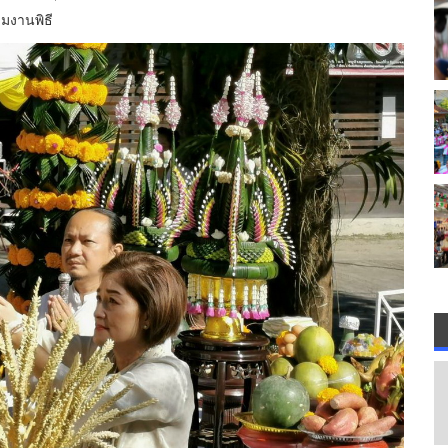
วมงานพิธี