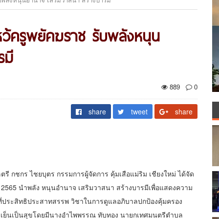
ีไหว้ครูพยัคฆราช รับพลังหนุน
มี
889
0
share
tweet
share
ลตรี กชกร ไชยบุตร กรรมการผู้จัดการ คุ้มเสือแม่ริม เชียงใหม่ ได้จัด
ปี 2565 นำพลัง หนุนอำนาจ เสริมวาสนา สร้างบารมีเพื่อแสดงความ
์ ที่ประสิทธิประสาทสรรพ วิชาในการดูแลอภิบาลปกป้องคุ้มครอง
อย่างร่มเย็นเป็นสุขโดยมีนางอำไพพรรณ ทับทอง นายกเทศมนตรีตำบล