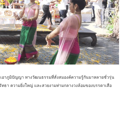
นำเอาภูมิปัญญา ทางวัฒนธรรมที่สั่งสมองค์ความรู้กันมาหลายชั่วรุ่น
ศรัทธา ความยิ่งใหญ่ และสวยงามท่ามกลางวงล้อมของบรรดาเสือ