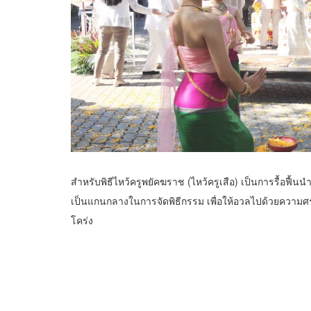
สำหรับพิธีไหว้ครูพยัคฆราช (ไหว้ครูเสือ) เป็นการรื้อฟื้น
เป็นแกนกลางในการจัดพิธีกรรม เพื่อให้อวลไปด้วยความ
โคร่ง