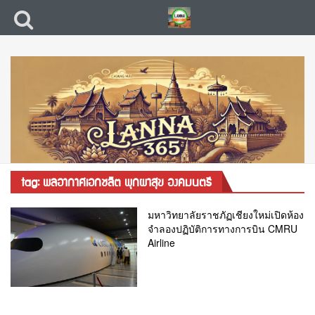
tag: พลอากาศเอกชลิต พุกผาสุข องคมนตรี
มหาวิทยาลัยราชภัฏเชียงใหม่เปิดห้อง
จำลองปฏิบัติการทางการบิน CMRU
Airline