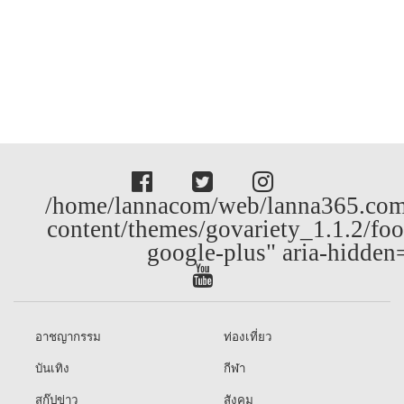
/home/lannacom/web/lanna365.com
content/themes/govariety_1.1.2/foo
google-plus" aria-hidden
อาชญากรรม
ท่องเที่ยว
บันเทิง
กีฬา
สกู๊ปข่าว
สังคม