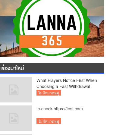
เรื่องมาใหม่
What Players Notice First When
Choosing a Fast Withdrawal
Casino UK
ไม่มีหมวดหมู่
tc-check-https://test.com
ไม่มีหมวดหมู่