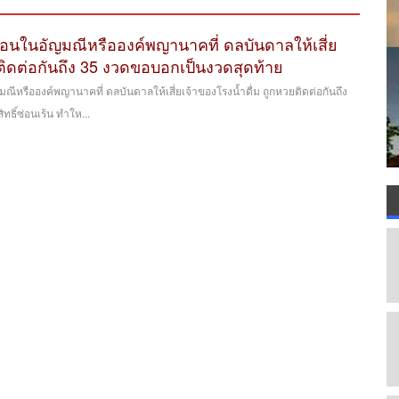
อนในอัญมณีหรือองค์พญานาคที่ ดลบันดาลให้เสี่ย
ยติดต่อกันถึง 35 งวดขอบอกเป็นงวดสุดท้าย
ีหรือองค์พญานาคที่ ดลบันดาลให้เสี่ยเจ้าของโรงน้ำดื่ม ถูกหวยติดต่อกันถึง
ิทธิ์ซ่อนเร้น ทำให...