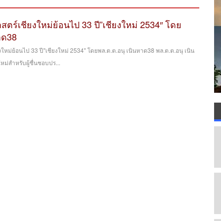
ศาสตร์เชียงใหม่ย้อนไป 33 ปี”เชียงใหม่ 2534″ โดย
าด38
ยงใหม่ย้อนไป 33 ปี"เชียงใหม่ 2534" โดยพล.ต.ต.อนุ เนินหาด38 พล.ต.ต.อนุ เนิน
่สำหรับผู้ชื่นชอบปร...