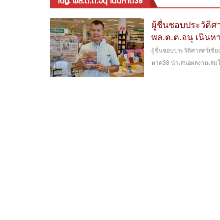
tag: พล.ต.ต.อนุ เนินหาด38
ผู้ชื่นชอบประวัติ
พล.ต.ต.อนุ เนินห
ผู้ชื่นชอบประวัติศาสตร์เชี
หาด38 นำเสนอผลงานเล่มใหม