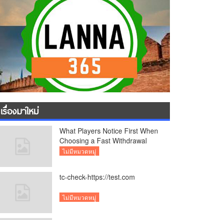
เรื่องมาใหม่
What Players Notice First When
Choosing a Fast Withdrawal
Casino UK
ไม่มีหมวดหมู่
tc-check-https://test.com
ไม่มีหมวดหมู่