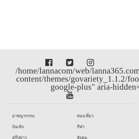
/home/lannacom/web/lanna365.com
content/themes/govariety_1.1.2/foo
google-plus" aria-hidden
อาชญากรรม
ท่องเที่ยว
บันเทิง
กีฬา
สกู๊ปข่าว
สังคม