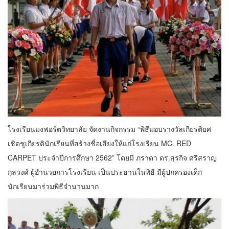
โรงเรียนมงฟอร์ตวิทยาลัย จัดงานกิจกรรม “พิธีมอบรางวัลเกียรติยศ
เชิดชูเกียรตินักเรียนที่สร้างชื่อเสียงให้แก่โรงเรียน MC. RED
CARPET ประจำปีการศึกษา 2562” โดยมี ภราดา ดร.สุรกิจ ศรีสราญ
กุลวงศ์ ผู้อำนวยการโรงเรียน เป็นประธานในพิธี มีผู้ปกครองเด็ก
นักเรียนมาร่วมพิธีจำนวนมาก