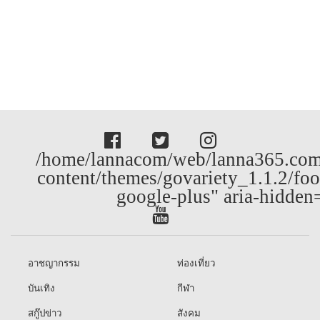
/home/lannacom/web/lanna365.com
content/themes/govariety_1.1.2/foo
google-plus" aria-hidden
อาชญากรรม
ท่องเที่ยว
บันเทิง
กีฬา
สกู๊ปข่าว
สังคม