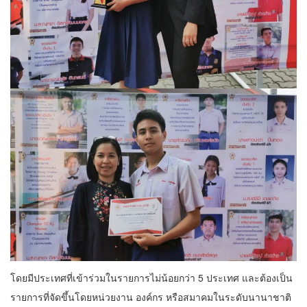
โดยมีประเทศที่เข้าร่วมในรายการไม่น้อยกว่า 5 ประเทศ และต้องเป็น
รายการที่จัดขึ้นโดยหน่วยงาน องค์กร หรือสมาคมในระดับนานาชาติ