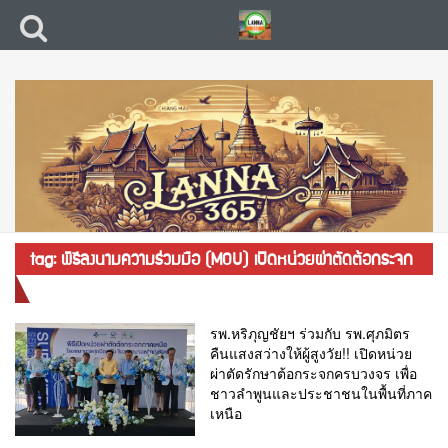
tag: พิธีลงนามความร่วมมือ (MOU) เปิดหน่วยผ่าตัดต้อกระจก
ภาคเหนือ
รพ.หริภุญชัยฯ ร่วมกับ รพ.ศุภมิตร
คืนแสงสว่างให้ผู้สูงวัย!! เปิดหน่วย
ผ่าตัดรักษาต้อกระจกครบวงจร เพื่อ
ชาวลำพูนและประชาชนในพื้นที่ภาค
เหนือ