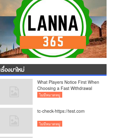
เรื่องมาใหม่
What Players Notice First When
Choosing a Fast Withdrawal
Casino UK
ไม่มีหมวดหมู่
tc-check-https://test.com
ไม่มีหมวดหมู่