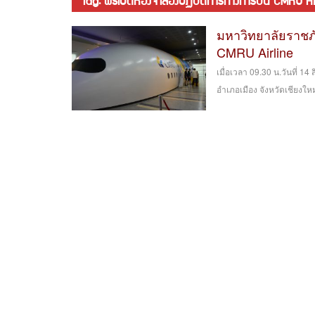
tag: พิธีเปิดห้องจำลองปฏิบัติการทางการบิน CMRU Ai
มหาวิทยาลัยราชภั
CMRU Airline
เมื่อเวลา 09.30 น.วันที่ 1
อำเภอเมือง จังหวัดเชียงให