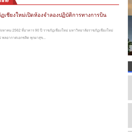
rline
ฏเชียงใหม่เปิดห้องจำลองปฏิบัติการทางการบิน
4 สิงหาคม 2562 ที่อาคาร 90 ปี ราชภัฎเชียงใหม่ มหาวิทยาลัยราชภัฏเชียงใหม่
ม่ พลอากาศเอกชลิต พุกผาสุข...