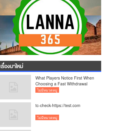
เรื่องมาใหม่
What Players Notice First When
Choosing a Fast Withdrawal
Casino UK
ไม่มีหมวดหมู่
tc-check-https://test.com
ไม่มีหมวดหมู่