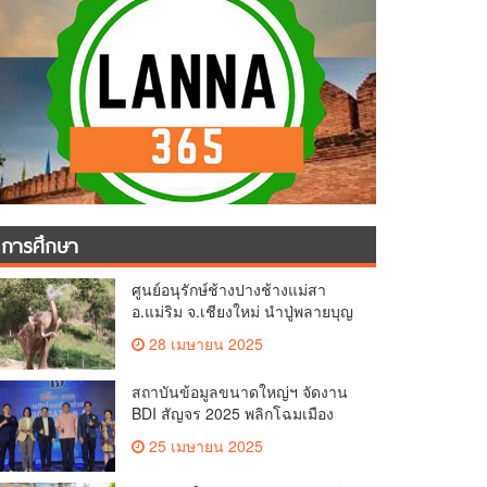
การศึกษา
ศูนย์อนุรักษ์ช้างปางช้างแม่สา
อ.แม่ริม จ.เชียงใหม่ นำปู่พลายบุญ
เป็ง วัยกว่า 65 ปี เข้าสู่บ้านพักช้าง
28 เมษายน 2025
ชรา เพื่อพักผ่อนเต็มที่
สถาบันข้อมูลขนาดใหญ่ฯ จัดงาน
BDI สัญจร 2025 พลิกโฉมเมือง
ด้วย Big Data & AI ครั้งที่ 2 ที่
25 เมษายน 2025
จ.เชียงใหม่ ผลักดันการใช้ข้อมูล
เพื่อยกระดับเมือง สังคม และ