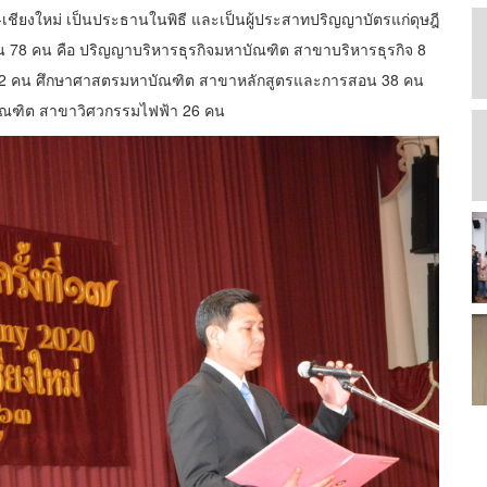
-เชียงใหม่ เป็นประธานในพิธี และเป็นผู้ประสาทปริญญาบัตรแก่ดุษฎี
78 คน คือ ปริญญาบริหารธุรกิจมหาบัณฑิต สาขาบริหารธุรกิจ 8
2 คน ศึกษาศาสตรมหาบัณฑิต สาขาหลักสูตรและการสอน 38 คน
ณฑิต สาขาวิศวกรรมไฟฟ้า 26 คน