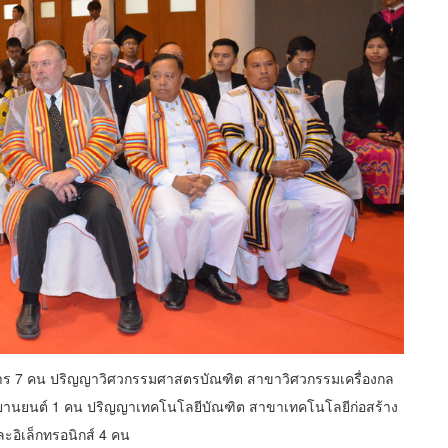
ร 7 คน ปริญญาวิศวกรรมศาสตรบัณฑิต สาขาวิศวกรรมเครื่องกล
านยนต์ 1 คน ปริญญาเทคโนโลยีบัณฑิต สาขาเทคโนโลยีก่อสร้าง
อิเล็กทรอนิกส์ 4 คน