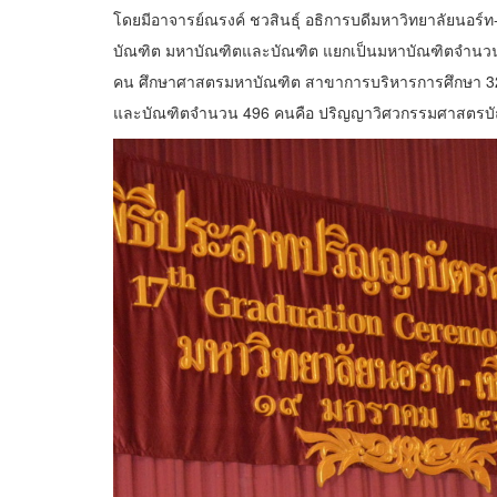
โดยมีอาจารย์ณรงค์ ชวสินธุ์ อธิการบดีมหาวิทยาลัยนอร์ท
บัณฑิต มหาบัณฑิตและบัณฑิต แยกเป็นมหาบัณฑิตจำนวน 
คน ศึกษาศาสตรมหาบัณฑิต สาขาการบริหารการศึกษา 3
และบัณฑิตจำนวน 496 คนคือ ปริญญาวิศวกรรมศาสตรบั