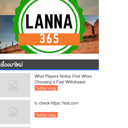
เรื่องมาใหม่
What Players Notice First When
Choosing a Fast Withdrawal
Casino UK
ไม่มีหมวดหมู่
tc-check-https://test.com
ไม่มีหมวดหมู่