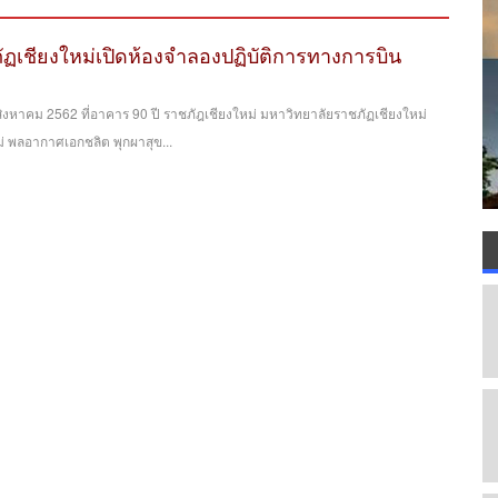
ฏเชียงใหม่เปิดห้องจำลองปฏิบัติการทางการบิน
4 สิงหาคม 2562 ที่อาคาร 90 ปี ราชภัฎเชียงใหม่ มหาวิทยาลัยราชภัฏเชียงใหม่
ม่ พลอากาศเอกชลิต พุกผาสุข...