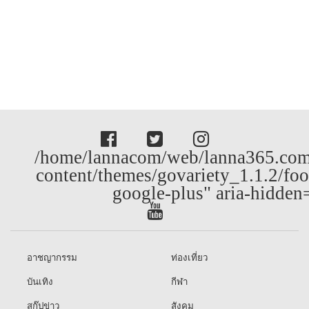
/home/lannacom/web/lanna365.com
content/themes/govariety_1.1.2/foo
google-plus" aria-hidden
อาชญากรรม
ท่องเที่ยว
บันเทิง
กีฬา
สกู๊ปข่าว
สังคม