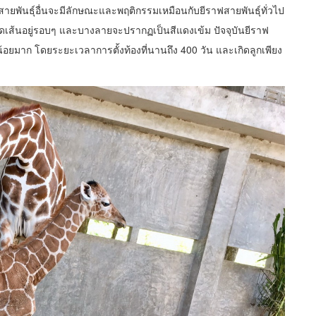
สายพันธุ์อื่นจะมีลักษณะและพฤติกรรมเหมือนกับยีราฟสายพันธุ์ทั่วไป
ัดเส้นอยู่รอบๆ และบางลายจะปรากฏเป็นสีแดงเข้ม ปัจจุบันยีราฟ
อยมาก โดยระยะเวลาการตั้งท้องที่นานถึง 400 วัน และเกิดลูกเพียง