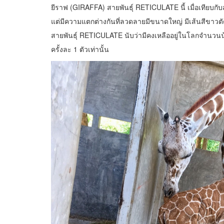
ยีราฟ (GIRAFFA) สายพันธุ์ RETICULATE นี้ เมื่อเทียบกับ
แต่มีความแตกต่างกันที่ลวดลายมีขนาดใหญ่ มีเส้นสีขาวต
สายพันธุ์ RETICULATE นับว่ามีคงเหลืออยู่ในโลกจำนวนน้
ครั้งละ 1 ตัวเท่านั้น