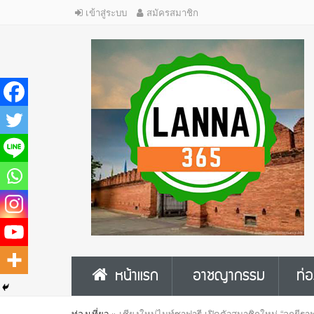
เข้าสู่ระบบ
สมัครสมาชิก
หน้าแรก
อาชญากรรม
ท่อ
ท่องเที่ยว
»
เชียงใหม่ไนท์ซาฟารี เปิดตัวสมาชิกใหม่ “ลูกยีร