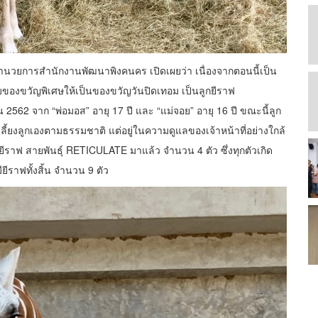
อำนวยการสำนักงานพัฒนาพิงคนคร เปิดเผยว่า เนื่องจากตอนนี้เป็น
บของขวัญพิเศษให้เป็นของขวัญวันปิดเทอม เป็นลูกยีราฟ
น 2562 จาก “พ่อมอส” อายุ 17 ปี และ “แม่จอย” อายุ 16 ปี ขณะนี้ลูก
ลี้ยงลูกเองตามธรรมชาติ แต่อยู่ในความดูแลของเจ้าหน้าที่อย่างใกล้
ยีราฟ สายพันธุ์ RETICULATE มาแล้ว จำนวน 4 ตัว ซึ่งทุกตัวเกิด
ยีราฟทั้งสิ้น จำนวน 9 ตัว