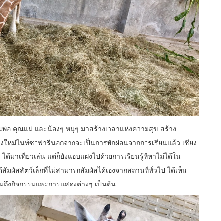
พ่อ คุณแม่ และน้องๆ หนูๆ มาสร้างเวลาแห่งความสุข สร้าง
ียงใหม่ไนท์ซาฟารีนอกจากจะเป็นการพักผ่อนจากการเรียนแล้ว เชียง
ด้มาเที่ยวเล่น แต่ก็ยังแอบแฝงไปด้วยการเรียนรู้ที่หาไม่ได้ใน
สัมผัสสัตว์เล็กที่ไม่สามารถสัมผัสได้เองจากสถานที่ทั่วไป ได้เห็น
มถึงกิจกรรมและการแสดงต่างๆ เป็นต้น