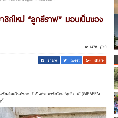
สมาชิกใหม่ “ลูกยีราฟ” มอบเป็นของ
1478
0
share
tweet
share
ยงใหม่ไนท์ซาฟารี เปิดตัวสมาชิกใหม่ “ลูกยีราฟ” (GIRAFFA)
นี้