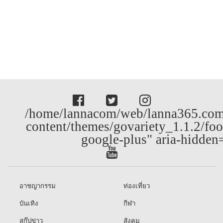
/home/lannacom/web/lanna365.com
content/themes/govariety_1.1.2/foo
google-plus" aria-hidden
อาชญากรรม
ท่องเที่ยว
บันเทิง
กีฬา
สกู๊ปข่าว
สังคม