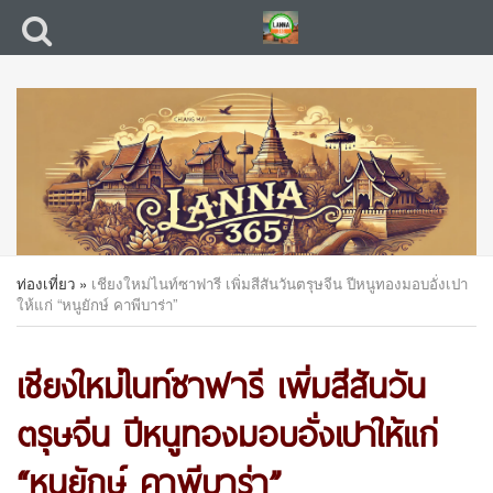
ท่องเที่ยว
»
เชียงใหม่ไนท์ซาฟารี เพิ่มสีสันวันตรุษจีน ปีหนูทองมอบอั่งเปา
ให้แก่ “หนูยักษ์ คาพีบาร่า”
เชียงใหม่ไนท์ซาฟารี เพิ่มสีสันวัน
ตรุษจีน ปีหนูทองมอบอั่งเปาให้แก่
“หนูยักษ์ คาพีบาร่า”