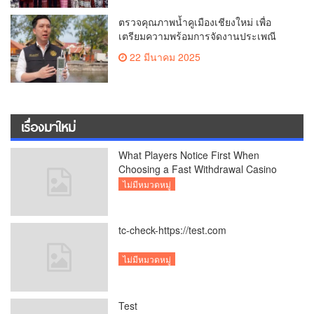
ตรวจคุณภาพน้ำคูเมืองเชียงใหม่ เพื่อ
เตรียมความพร้อมการจัดงานประเพณี
สงกรานต์ หรือป๋าเวณีปี๋ใหม่เมืองเจียงใหม่
22 มีนาคม 2025
ประจำปี 2568 บริเวณคูเมือง
เรื่องมาใหม่
What Players Notice First When
Choosing a Fast Withdrawal Casino
UK
ไม่มีหมวดหมู่
tc-check-https://test.com
ไม่มีหมวดหมู่
Test