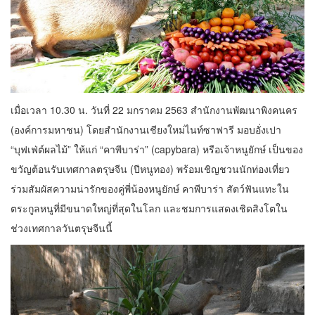
เมื่อเวลา 10.30 น. วันที่ 22 มกราคม 2563 สำนักงานพัฒนาพิงคนคร
(องค์การมหาชน) โดยสำนักงานเชียงใหม่ไนท์ซาฟารี มอบอั่งเปา
“บุฟเฟ่ต์ผลไม้” ให้แก่ “คาพีบาร่า” (capybara) หรือเจ้าหนูยักษ์ เป็นของ
ขวัญต้อนรับเทศกาลตรุษจีน (ปีหนูทอง) พร้อมเชิญชวนนักท่องเที่ยว
ร่วมสัมผัสความน่ารักของคู่พี่น้องหนูยักษ์ คาพีบาร่า สัตว์ฟันแทะใน
ตระกูลหนูที่มีขนาดใหญ่ที่สุดในโลก และชมการแสดงเชิดสิงโตใน
ช่วงเทศกาลวันตรุษจีนนี้