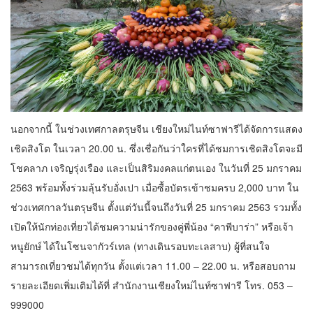
นอกจากนี้ ในช่วงเทศกาลตรุษจีน เชียงใหม่ไนท์ซาฟารีได้จัดการแสดง
เชิดสิงโต ในเวลา 20.00 น. ซึ่งเชื่อกันว่าใครที่ได้ชมการเชิดสิงโตจะมี
โชคลาภ เจริญรุ่งเรือง และเป็นสิริมงคลแก่ตนเอง ในวันที่ 25 มกราคม
2563 พร้อมทั้งร่วมลุ้นรับอั่งเปา เมื่อซื้อบัตรเข้าชมครบ 2,000 บาท ใน
ช่วงเทศกาลวันตรุษจีน ตั้งแต่วันนี้จนถึงวันที่ 25 มกราคม 2563 รวมทั้ง
เปิดให้นักท่องเที่ยวได้ชมความน่ารักของคู่พี่น้อง “คาพีบาร่า” หรือเจ้า
หนูยักษ์ ได้ในโซนจากัวร์เทล (ทางเดินรอบทะเลสาบ) ผู้ที่สนใจ
สามารถเที่ยวชมได้ทุกวัน ตั้งแต่เวลา 11.00 – 22.00 น. หรือสอบถาม
รายละเอียดเพิ่มเติมได้ที่ สำนักงานเชียงใหม่ไนท์ซาฟารี โทร. 053 –
999000