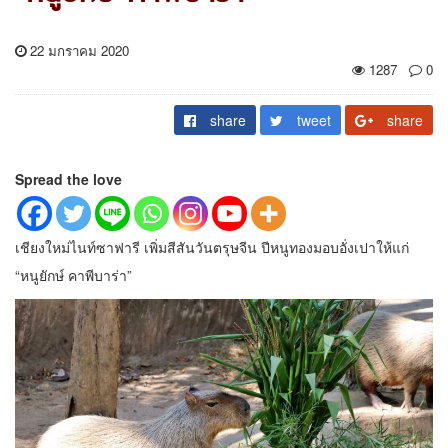
22 มกราคม 2020
1287
0
share
tweet
share
Spread the love
เชียงใหม่ไนท์ซาฟารี เพิ่มสีสันวันตรุษจีน ปีหนูทองมอบอั่งเปาให้แก่
“หนูยักษ์ คาพีบาร่า”