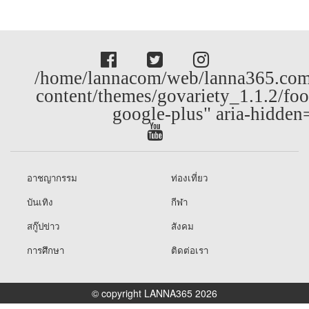
/home/lannacom/web/lanna365.com
content/themes/govariety_1.1.2/foo
google-plus" aria-hidden
อาชญากรรม
ท่องเที่ยว
บันเทิง
กีฬา
สกู๊ปข่าว
สังคม
การศึกษา
ติดต่อเรา
© copyright LANNA365 2026