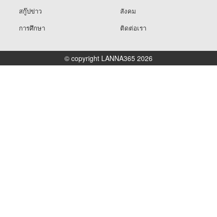
สกู๊ปข่าว
สังคม
การศึกษา
ติดต่อเรา
© copyright LANNA365 2026