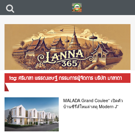
tag: ศรีมาลา พรรณเชษฐ์ กรรมการผู้จัดการ บริษัท มาลาดา
จํากัด
MALADA Grand Coulee” เปิดตัว
บ้านซีรี่ส์ใหมล่าสดุ Modern J”